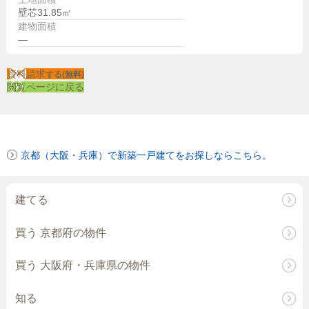
壁芯31.85㎡
建物面積
—
資料請求
する(無料)
閲覧ページに戻る
京都（大阪・兵庫）で新築一戸建てをお探しならこちら。
建てる
買う 京都府の物件
買う 大阪府・兵庫県の物件
知る