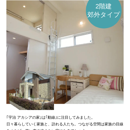
2階建
郊外タイプ
｢宇治 アカシアの家｣は｢動線｣に注目してみました。
日々暮らしていく家族と、訪れる人たち。つながる空間は家族の目線