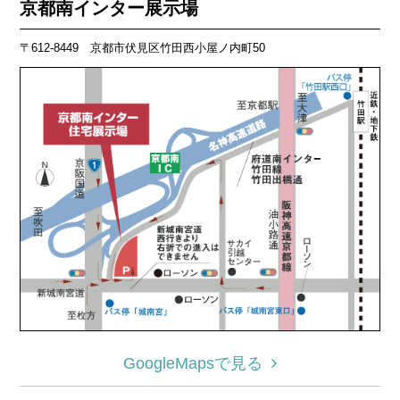
京都南インター展示場
〒612-8449 京都市伏見区竹田西小屋ノ内町50
GoogleMapsで見る