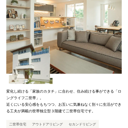
変化し続ける「家族のカタチ」に合わせ、住み続ける事ができる「ロ
ングライフ二世帯」。
近くにいる安心感をもちつつ、お互いに気兼ねなく別々に生活ができ
る工夫が満載の世帯独立型３階建て二世帯住宅です。
二世帯住宅
アウトドアリビング
セカンドリビング