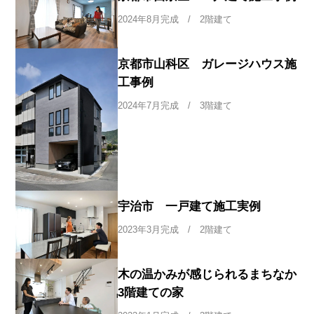
2024年8月完成 / 2階建て
京都市山科区 ガレージハウス施
工事例
2024年7月完成 / 3階建て
宇治市 一戸建て施工実例
2023年3月完成 / 2階建て
木の温かみが感じられるまちなか
3階建ての家