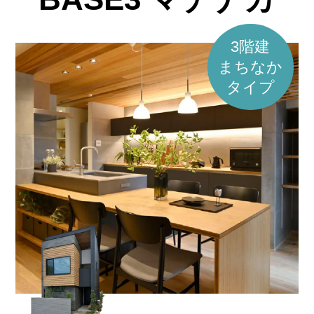
3階建
まちなか
タイプ