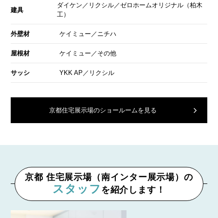
ダイケン／リクシル／ゼロホームオリジナル（柏木
建具
工）
外壁材
ケイミュー／ニチハ
屋根材
ケイミュー／その他
サッシ
YKK AP／リクシル
京都住宅展示場のショールームを見る
京都 住宅展示場（南インター展示場）の
スタッフ
を紹介します！