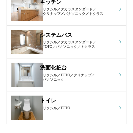
キッチン
リクシル／タカラスタンダード／
クリナップ／パナソニック／トクラス
システムバス
リクシル／タカラスタンダード／
TOTO／パナソニック／トクラス
洗面化粧台
リクシル／TOTO／クリナップ／
パナソニック
トイレ
リクシル／TOTO