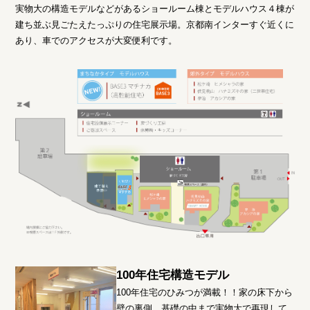
実物大の構造モデルなどがあるショールーム棟と
モデルハウス４棟が
建ち並ぶ見ごたえたっぷりの住宅展示場。
京都南インターすぐ近くに
あり、車でのアクセスが大変便利です。
100年住宅構造モデル
100年住宅のひみつが満載！！家の床下から
壁の裏側、基礎の中まで実物大で再現して