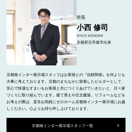
所長
小西 修司
SYUJI KONISHI
京都府京丹後市出身
京都南インター展示場スタッフはお客様との『信頼関係』を何よりも
大事に考えております。
京都のまちなかに密着したビルダーとして、
安心で快適なすまいをお客様と共につくりあげていきたいと、日々家
づくりに取り組んでいます。
建て替えや注文建築、リフォームなどを
お考えの際は、是非お気軽にゼロホーム京都南インター展示場にお越
しください。心よりお待ち申し上げております。
京都南インター展示場スタッフ一覧