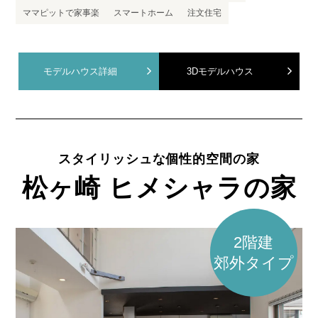
ママピットで家事楽
スマートホーム
注文住宅
モデルハウス詳細
3Dモデルハウス
スタイリッシュな個性的空間の家
松ヶ崎 ヒメシャラの家
2階建
郊外タイプ