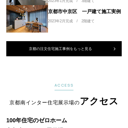
2023年1月完成 / 3階建て
京都市中京区 一戸建て施工実例
2023年2月完成 / 2階建て
京都の注文住宅施工事例をもっと見る
ACCESS
アクセス
京都南インター住宅展示場の
100年住宅のゼロホーム