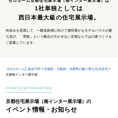
ゼロホーム京都住宅展示場（南インター展示場）は
1社単独としては
西日本最大級の住宅展示場。
街並みを意識して、一般道路側に向けて個性豊かなモデルハウスが建
ち並び、
「景観」という概念が欠かせない京都ならではの家づくりを
ご提案しています。
【ゼロホーム】総合TOP
>
京都府・大阪府・兵庫県の建て替え/注文住宅
>
京都南インター展示場
EVENT&INFORMATION
京都住宅展示場（南インター展示場）の
イベント情報・お知らせ