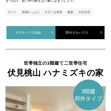
をつなげ、笑い声の絶えない家になるでしょう。
ロフト
収納たっぷり
モダンな和室
書斎
注文住宅
モデルハウス詳細
3Dモデルハウス
世帯独立の3階建て二世帯住宅
伏見桃山 ハナミズキの家
3階建
郊外タイプ