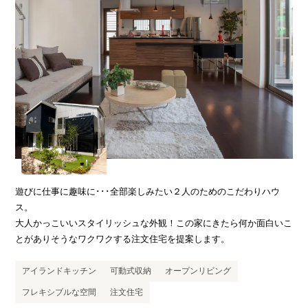
遊びに仕事に趣味に･･･全部楽しみたい２人のためのこだわりハウ
ス。
大人かっこいいスタイリッシュな外観！この家にきたら何か面白いこ
とがありそうなワクワクする注文住宅を提案します。
アイランドキッチン
可動式収納
オープンリビング
フレキシブルな空間
注文住宅