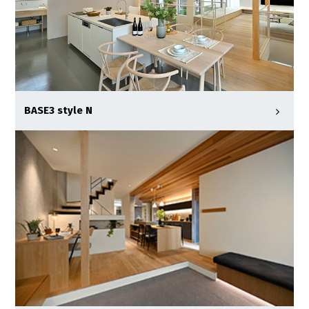
BASE3 style N