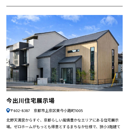
今出川住宅展示場
〒602-8387 京都市上京区東今小路町1005
北野天満宮からすぐ、京都らしい風情豊かなエリアにある住宅展示
場。ゼロホームがもっとも得意とするまちなか仕様で、狭小3階建て