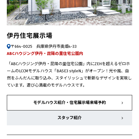
伊丹住宅展示場
〒664-0025 兵庫県伊丹市奥畑4-33
ABCハウジング伊丹・昆陽の里住宅公園内
「ABCハウジング伊丹・昆陽の里住宅公園」内にZEHを超えるゼロホ
ームのLCCMモデルハウス「BASE3 styleN」がオープン！光や風、自
然をふんだんに取り込み、スタイリッシュで斬新なデザインを実現し
ています。遊び心満載のモデルハウスです。
モデルハウス紹介・
住宅展示場来場予約
スタッフ紹介