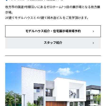
枚方市の国道1号線沿いにあるゼロホーム7つ目の展示場となる枚方展
示場。
2F建てモデルハウスと４F建て純木造ビルをご見学頂けます。
モデルハウス紹介・
住宅展示場来場予約
スタッフ紹介