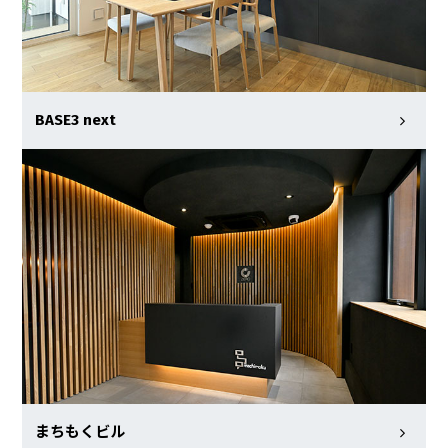
BASE3 next
まちもくビル