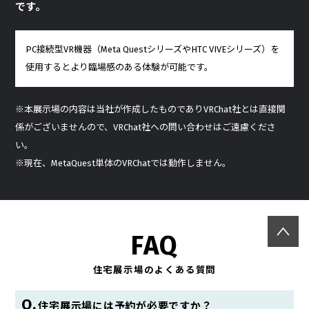
です。
PC接続型VR機器（Meta QuestシリーズやHTC VIVEシリーズ）を
使用するとより臨場感のある体験が可能です。
※本展示場の内容は当社が作成したものでありVRChat社とは直接関
係がございませんので、VRChat社への問い合わせはご遠慮くださ
い。
※現在、MetaQuest単体のVRChatでは動作しません。
FAQ
住宅展示場のよくある質問
住宅展示場には予約が必要ですか？