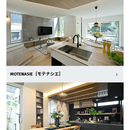
MOTENASIE［モテナシエ］