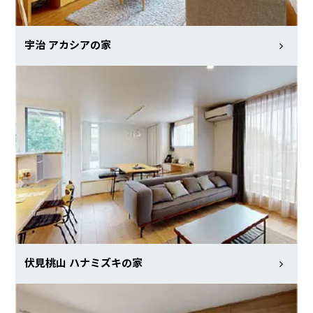
宇治 アカシアの家
伏見桃山 ハナミズキの家