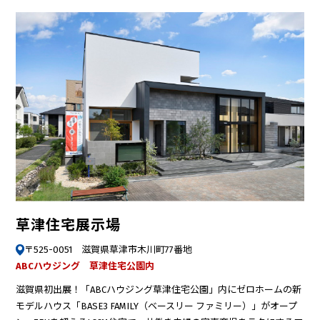
草津住宅展示場
〒525-0051 滋賀県草津市木川町77番地
ABCハウジング 草津住宅公園内
滋賀県初出展！「ABCハウジング草津住宅公園」内にゼロホームの新
モデルハウス「BASE3 FAMILY（ベースリー ファミリー）」がオープ