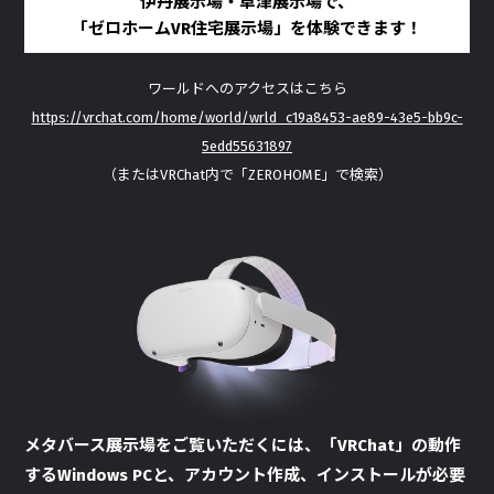
伊丹展示場・草津展示場で、
「ゼロホームVR住宅展示場」を体験できます！
ワールドへのアクセスはこちら
https://vrchat.com/home/world/wrld_c19a8453-ae89-43e5-bb9c-
5edd55631897
（またはVRChat内で「ZEROHOME」で検索）
メタバース展示場をご覧いただくには、「VRChat」の動作
するWindows PCと、アカウント作成、インストールが必要