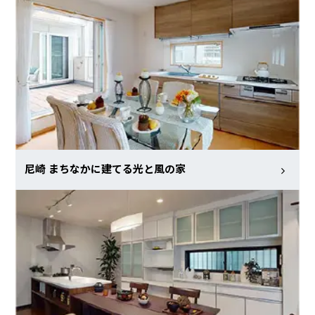
尼崎 まちなかに建てる光と風の家