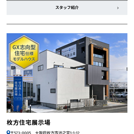
スタッフ紹介
枚方住宅展示場
〒573-0005 大阪府枚方市池之宮1-1-12