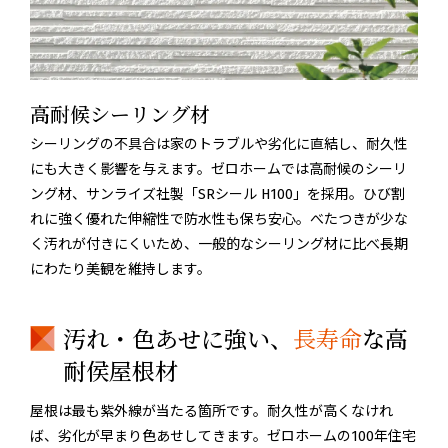
高耐候シーリング材
シーリングの不具合は家のトラブルや劣化に直結し、耐久性
にも大きく影響を与えます。ゼロホームでは高耐候のシーリ
ング材、サンライズ社製「SRシール H100」を採用。ひび割
れに強く優れた伸縮性で防水性も保ち安心。べたつきが少な
く汚れが付きにくいため、一般的なシーリング材に比べ長期
にわたり美観を維持します。
汚れ・色あせに強い、
長寿命
な高
耐侯屋根材
屋根は最も紫外線が当たる箇所です。耐久性が高くなけれ
ば、劣化が早まり色あせしてきます。ゼロホームの100年住宅