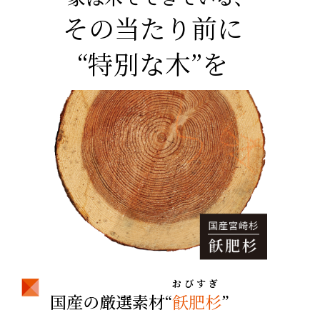
その当たり前に
“特別な木”を
おびすぎ
国産の厳選素材“
飫肥杉
”