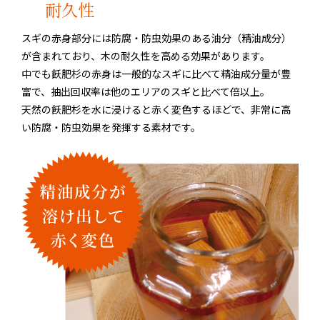
耐久性
スギの赤身部分には防腐・防虫効果のある油分（精油成分）
が含まれており、木の耐久性を高める効果があります。
中でも飫肥杉の赤身は一般的なスギに比べて精油成分量が豊
富で、抽出回収率は他のエリアのスギと比べて倍以上。
天然の飫肥杉を水に浸けると赤く変色するほどで、非常に高
い防腐・防虫効果を発揮する素材です。