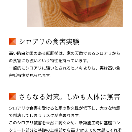
シロアリの食害実験
高い防虫効果のある飫肥杉は、家の天敵であるシロアリから
の食害にも強いという特性を持っています。
一般的にシロアリに強いとされるヒノキよりも、実は高い食
害抵抗性が見られます。
さらなる対策。しかも人体に無害
シロアリの食害を受けると家の耐久性が低下し、大きな地震
で倒壊してしまうリスクが高まります。
このシロアリ被害を未然に防ぐため、新築施工時に基礎コン
クリート部分と基礎の上端部から高さ1mまでの木部にそれぞ