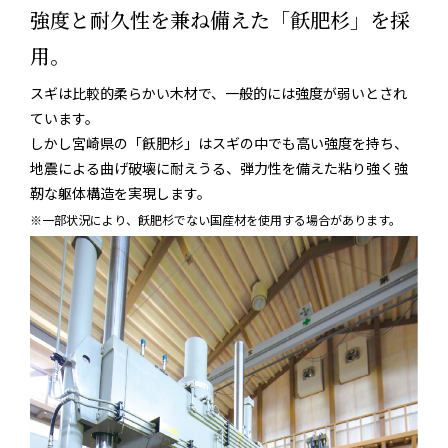
強度と耐久性を兼ね備えた「飫肥杉」を採
用。
スギは比較的柔らかい木材で、一般的には強度が弱いとされ
ています。
しかし宮崎県の「飫肥杉」はスギの中でも高い強度を持ち、
地震による曲げ破壊に耐えうる、弾力性を備えた粘り強く強
靭な躯体構造を実現します。
※一部状況により、飫肥杉でない国産材を使用する場合があります。