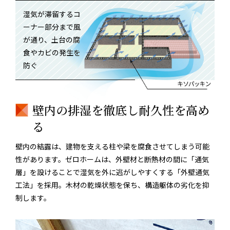
湿気が滞留するコ
ーナー部分まで風
が通り、土台の腐
食やカビの発生を
防ぐ
壁内の排湿を徹底し耐久性を高め
る
壁内の結露は、建物を支える柱や梁を腐食させてしまう可能
性があります。ゼロホームは、外壁材と断熱材の間に「通気
層」を設けることで湿気を外に逃がしやすくする「外壁通気
工法」を採用。木材の乾燥状態を保ち、構造躯体の劣化を抑
制します。