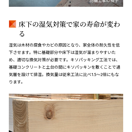
防蟻工事の様子
床下の湿気対策で家の寿命が変わ
る
湿気は木材の腐食やカビの原因となり、家全体の耐久性を低
下させます。特に基礎部分や床下は湿気が溜まりやすいた
め、適切な換気対策が必要です。キソパッキング工法では、
基礎コンクリートと土台の間にキソパッキンを敷くことで通
気層を設けて排湿。換気量は従来工法に比べ1.5〜2倍にもな
ります。