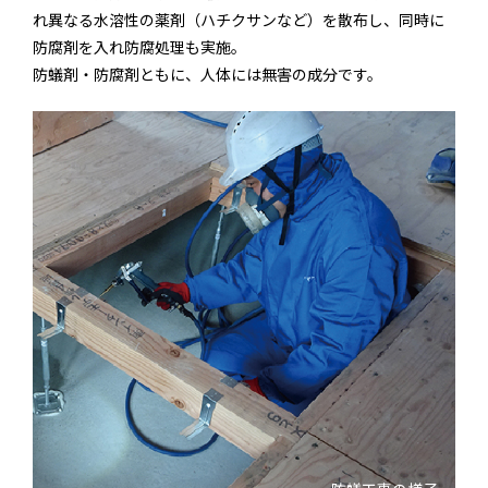
れ異なる水溶性の薬剤（ハチクサンなど）を散布し、同時に
防腐剤を入れ防腐処理も実施。
防蟻剤・防腐剤ともに、人体には無害の成分です。