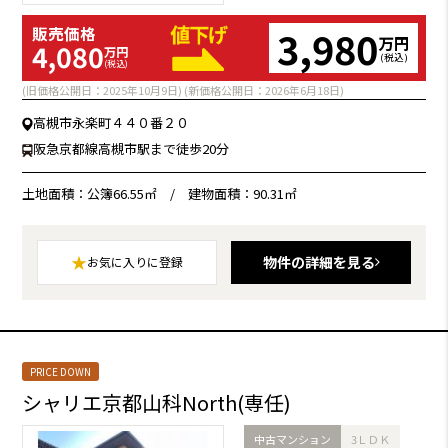
3,980
販売価格
万円
4,080
万円
(税込)
(税込)
(旧価格公開日：2025年10月9日) (新価格公開日：2026年6月18日)
高槻市永楽町４４０番２０
阪急京都線高槻市駅まで徒歩20分
土地面積：公簿66.55㎡
/
建物面積：90.31㎡
★
物件の詳細を見る
お気に入りに登録
PRICE DOWN
シャリエ京都山科North(専任)
中古マンション
3ＬＤＫ