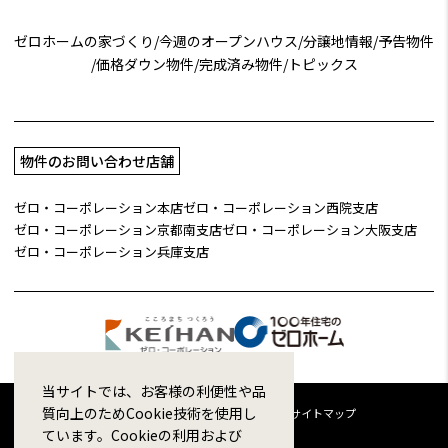
ゼロホームの家づくり
/
今週のオープンハウス
/
分譲地情報
/
予告物件
/
価格ダウン物件
/
完成済み物件
/
トピックス
物件のお問い合わせ店舗
ゼロ・コーポレーション本店
ゼロ・コーポレーション西院支店
ゼロ・コーポレーション京都南支店
ゼロ・コーポレーション大阪支店
ゼロ・コーポレーション兵庫支店
当サイトでは、お客様の利便性や品
質向上のためCookie技術を使用し
企業情報
採用情報
プライバシーポリシー
サイトマップ
ています。Cookieの利用および