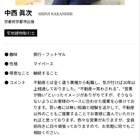
中西 眞次
SHINJI NAKANISHI
京都府京都市出身
宅地建物取引士
● 趣味
旅行・フットサル
● 性格
マイペース
● 得意なこと
継続すること
● コメント
不動産とは全く違う業種から転職し、気が付けば20年以
上経過しておりました。“不動産＝買わされる”、“営業
が強い”といったイメージがありがちですが、そうなら
ないようにお客様のペースに合わせた提案を心掛けてお
ります。若い者には無い知識と経験を活かして、不動産
以外のこともご提案することでお客様に喜んでいただけ
ればと思っております。色々な営業がおりますが、全員
前向きに日々頑張っておりますので、お気軽に何でもご
相談ください。