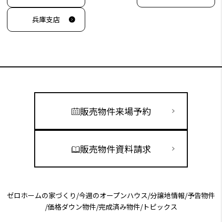
兵庫支店
販売物件来場予約
販売物件資料請求
ゼロホームの家づくり
/
今週のオープンハウス
/
分譲地情報
/
予告物件
/
価格ダウン物件
/
完成済み物件
/
トピックス