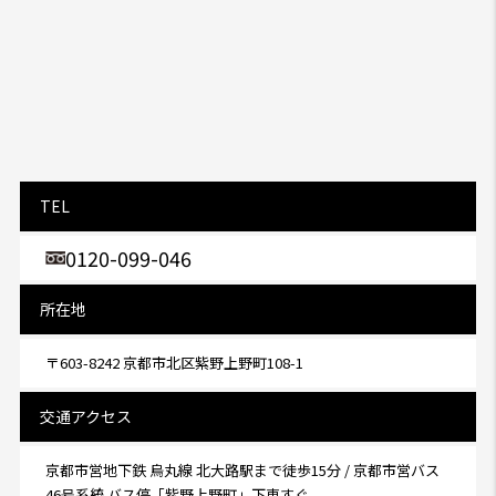
TEL
0120-099-046
所在地
〒603-8242 京都市北区紫野上野町108-1
交通アクセス
京都市営地下鉄 烏丸線 北大路駅まで徒歩15分 / 京都市営バス
46号系統 バス停「紫野上野町」下車すぐ