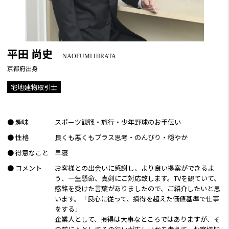
平田 尚史
NAOFUMI HIRATA
京都府出身
宅地建物取引士
● 趣味
スポーツ観戦・旅行・少年野球のお手伝い
● 性格
良くも悪くもプラス思考・のんびり・穏やか
● 得意なこと
早寝
● コメント
お客様との出会いに感謝し、より良い提案ができるよ
う、一生懸命、真剣にご対応致します。TVを観ていて、
感銘を受けた言葉がありましたので、ご紹介したいと思
います。「良心に従って、損得を超えた価値基準で仕事
をする」
企業人として、損得は大事なところではありますが、そ