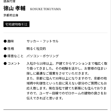
店長代理
徳山 孝輔
KOSUKE TOKUYAMA
京都府出身
宅地建物取引士
● 趣味
サッカー・フットサル
● 性格
明るく社交的
● 得意なこと
パソコン・ボウリング
● コメント
入社から10年以上、戸建てからマンションまで幅広く取
り扱ってきました。その経験を活かし、お客様の住まい
探しに最適なご提案をさせていただきます。
また、京都に住んで30年以上になりますので、京都の地
域柄や利便性といった目に見えない部分のご質問にもお
応え致します。現在当社で建てた新築にも住んでおりま
すので、ユーザー目線でのゼロホームの建物の良さをお
伝えできればと思います。