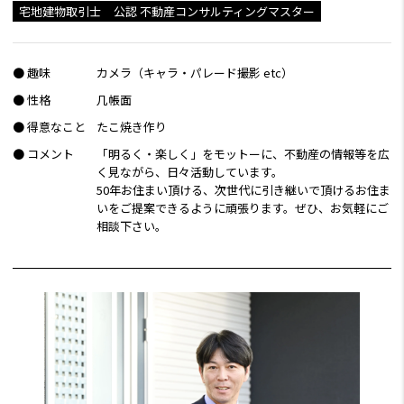
宅地建物取引士
公認 不動産コンサルティングマスター
● 趣味
カメラ（キャラ・パレード撮影 etc）
● 性格
几帳面
● 得意なこと
たこ焼き作り
● コメント
「明るく・楽しく」をモットーに、不動産の情報等を広
く見ながら、日々活動しています。
50年お住まい頂ける、次世代に引き継いで頂けるお住ま
いをご提案できるように頑張ります。ぜひ、お気軽にご
相談下さい。