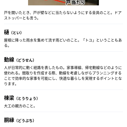
戸を開いたとき、戸が壁などに当たらないようにする金具のこと。ドア
ストッパーとも言う。
樋
（とい）
屋根に降った雨水を集めて流す雨どいのこと。「トユ」ということもあ
る。
動線
（どうせん）
人が日常的に動く経路を表したもの。家事導線、帰宅動線などのように
使われる。間取りを作成する際、動線を考慮しながらプランニングする
ことで効率的な家事を可能にし、快適な暮らしを実現するポイントとな
ります。
棟梁
（とうりょう）
大工の親方のこと。
胴縁
（どうぶち）