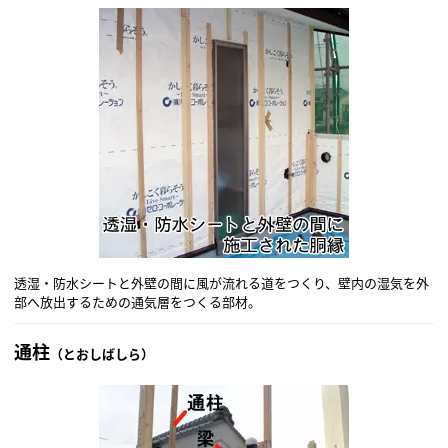
透湿・防水シートと外壁の間に風が流れる道をつくり、壁内の湿気を外
部へ放出するための通気層をつくる部材。
通柱
（とおしばしら）