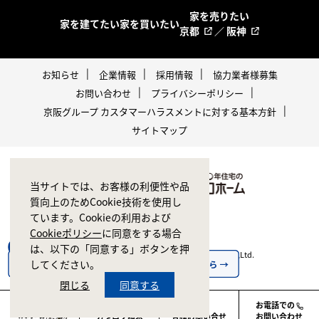
家を売りたい
家を建てたい
家を買いたい
京都
／
阪神
お知らせ
企業情報
採用情報
協力業者様募集
お問い合わせ
プライバシーポリシー
京阪グループ カスタマーハラスメントに対する基本方針
サイトマップ
当サイトでは、お客様の利便性や品
質向上のためCookie技術を使用し
ています。Cookieの利用および
Cookieポリシー
に同意をする場合
は、以下の「同意する」ボタンを押
Copyright © 1998-2026 ZERO CORPORATION Co.,Ltd.
してください。
All rights reserved.
閉じる
同意する
お電話での
カタログ請求
各種お問い合せ
お問い合わせ