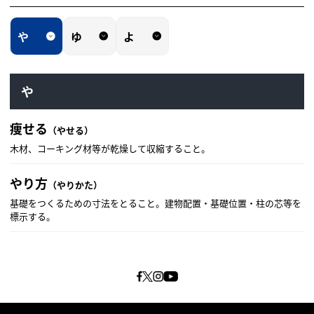
や
ゆ
よ
や
痩せる
（やせる）
木材、コーキング材等が乾燥して収縮すること。
やり方
（やりかた）
基礎をつくるための寸法をとること。建物配置・基礎位置・柱の芯等を
標示する。