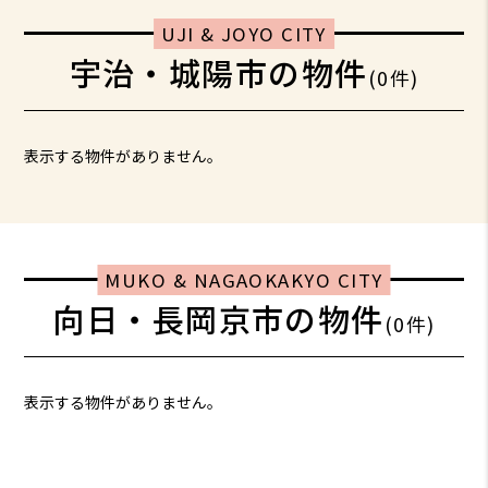
UJI & JOYO CITY
宇治・城陽市の物件
(0件)
表示する物件がありません。
MUKO & NAGAOKAKYO CITY
向日・長岡京市の物件
(0件)
表示する物件がありません。