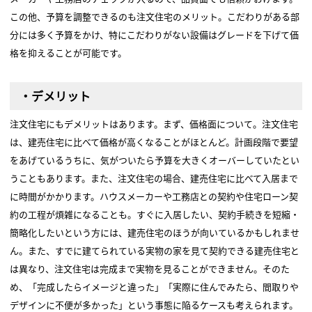
この他、予算を調整できるのも注文住宅のメリット。こだわりがある部
分には多く予算をかけ、特にこだわりがない設備はグレードを下げて価
格を抑えることが可能です。
・デメリット
注文住宅にもデメリットはあります。まず、価格面について。注文住宅
は、建売住宅に比べて価格が高くなることがほとんど。計画段階で要望
をあげているうちに、気がついたら予算を大きくオーバーしていたとい
うこともあります。また、注文住宅の場合、建売住宅に比べて入居まで
に時間がかかります。ハウスメーカーや工務店との契約や住宅ローン契
約の工程が煩雑になることも。すぐに入居したい、契約手続きを短縮・
簡略化したいという方には、建売住宅のほうが向いているかもしれませ
ん。また、すでに建てられている実物の家を見て契約できる建売住宅と
は異なり、注文住宅は完成まで実物を見ることができません。そのた
め、「完成したらイメージと違った」「実際に住んでみたら、間取りや
デザインに不便が多かった」という事態に陥るケースも考えられます。