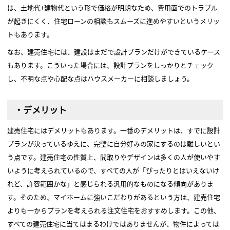
は、土地代+建物代という形で価格が明朗なため、費用面でのトラブル
が起きにくく、住宅ローンの相談もスムーズに進めやすいというメリッ
トもあります。
なお、建売住宅には、建設はまだで設計プランだけができているケース
もあります。こういった場合には、設計プランをしっかりとチェック
し、不明な点や心配な点はハウスメーカーに相談しましょう。
・デメリット
建売住宅にはデメリットもあります。一番のデメリットは、すでに設計
プランが決っているゆえに、完璧に自分好みの家にするのは難しいとい
う点です。建売住宅の性質上、間取りやデザインは多くの人が使いやす
いように考えられているので、すべての人が「ぴったりとはいえないけ
れど、許容範囲かな」と感じられる汎用的なものになる傾向がありま
す。そのため、マイホームに強いこだわりがあるという方は、建売住宅
よりも一からプランを考えられる注文住宅をおすすめします。この他、
すべての建売住宅に当てはまるわけではありませんが、物件によっては