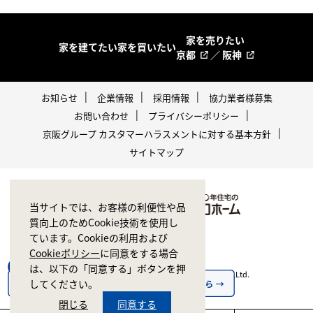
家を売りたい
家を建てたい
家を買いたい
京都
／
阪神
お知らせ
企業情報
採用情報
協力業者様募集
お問い合わせ
プライバシーポリシー
京阪グループ カスタマーハラスメントに対する基本方針
サイトマップ
当サイトでは、お客様の利便性や品
質向上のためCookie技術を使用し
ています。Cookieの利用および
Cookieポリシー
に同意をする場合
は、以下の「同意する」ボタンを押
Copyright © 1998-2026 ZERO CORPORATION Co.,Ltd.
してください。
All rights reserved.
閉じる
同意する