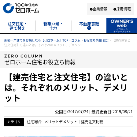
企業情報
採用情報
注文住宅・
新築戸建・
不動産買取
建て替え
土地
新築一戸建てをお探しなら【ゼロホーム】TOP
>
コラム
>
お役立ち情報-総合
>
【建売住宅と
注文住宅】の違いとは。それぞれのメリット、デメリット
ZERO COLUMN
ゼロホーム住宅お役立ち情報
【建売住宅と注文住宅】の違いと
は。それぞれのメリット、デメリ
ット
公開日:2017/07/24 | 最終更新日:2019/08/21
住宅総合
|
メリットデメリット
｜
建売注文比較
カテゴリ