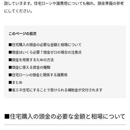
説していきます。住宅ローンや諸費用についても触れ、頭金準備の参考
にしてください。
このページの目次
■住宅購入の頭金の必要な金額と相場について
■頭金はいくら必要？頭金ゼロの場合の注意点
■頭金を用意するための方法
■頭金に使える資金の種類
■住宅ローンの頭金と関係する諸費用
■まとめ
■省エネ住宅にすることで受けられる補助金が交付されます
■住宅購入の頭金の必要な金額と相場について