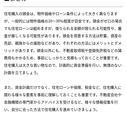
住宅購入の頭金は、物件価格やローン条件によって大きく異なります
が、一般的には物件価格の10～30％程度が目安です。頭金がゼロの場合
でも住宅ローンは組めますが、借りられる金額が限られる可能性や、審
査が厳しくなる可能性があります。頭金を用意する方法は貯蓄、資産の
売却、親族からの援助などがあり、それぞれの方法にはメリットとデメ
リットがあります。頭金以外にも、不動産取得税や登録免許税などの諸
費用もかかるため、事前にしっかりと見積もっておくことが重要です。
住宅購入は大きな買い物なので、計画的に資金準備を行い、無理のない
計画を立てましょう。
また、資金計画だけでなく、住宅ローンや保険、税金など、住宅購入に
関わる様々な要素を事前に理解しておくことも重要です。不動産会社や
金融機関の専門家からアドバイスを受けるなど、様々な情報収集を行
い、自分に合った方法で住宅購入を進めていきましょう。