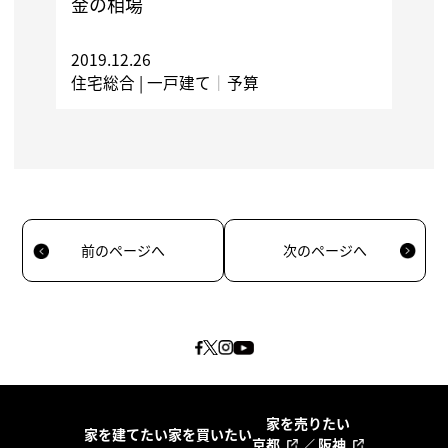
金の相場
2019.12.26
住宅総合 |
一戸建て
｜
予算
前のページへ
次のページへ
家を売りたい
家を建てたい
家を買いたい
京都
／
阪神