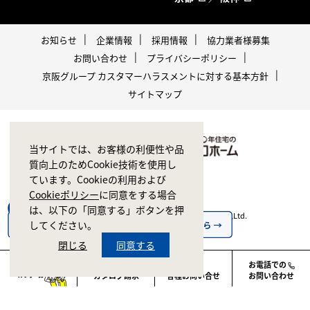
お知らせ
企業情報
採用情報
協力業者様募集
お問い合わせ
プライバシーポリシー
京阪グループ カスタマーハラスメントに対する基本方針
サイトマップ
当サイトでは、お客様の利便性や品
質向上のためCookie技術を使用し
ています。Cookieの利用および
Cookieポリシー
に同意をする場合
は、以下の「同意する」ボタンを押
Copyright © 1998-2026 ZERO CORPORATION Co.,Ltd.
してください。
All rights reserved.
閉じる
同意する
お電話での
カタログ請求
各種お問い合せ
お問い合わせ