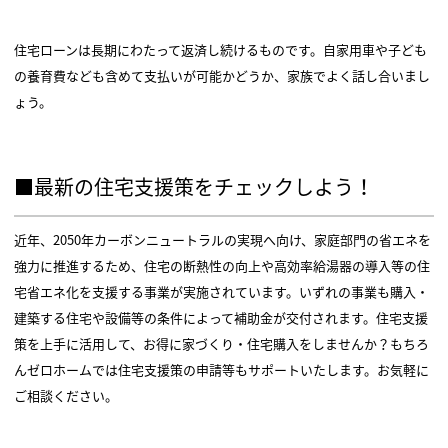
住宅ローンは長期にわたって返済し続けるものです。自家用車や子ども
の養育費なども含めて支払いが可能かどうか、家族でよく話し合いまし
ょう。
■最新の住宅支援策をチェックしよう！
近年、2050年カーボンニュートラルの実現へ向け、家庭部門の省エネを
強力に推進するため、住宅の断熱性の向上や高効率給湯器の導入等の住
宅省エネ化を支援する事業が実施されています。いずれの事業も購入・
建築する住宅や設備等の条件によって補助金が交付されます。住宅支援
策を上手に活用して、お得に家づくり・住宅購入をしませんか？もちろ
んゼロホームでは住宅支援策の申請等もサポートいたします。お気軽に
ご相談ください。