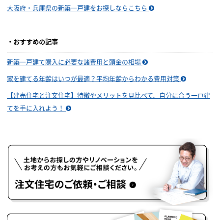
大阪府・兵庫県の新築一戸建をお探しならこちら
・おすすめの記事
新築一戸建て購入に必要な諸費用と頭金の相場
家を建てる年齢はいつが最適？平均年齢からわかる費用対策
【建売住宅と注文住宅】特徴やメリットを見比べて、自分に合う一戸建
てを手に入れよう！