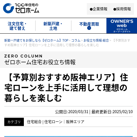
企業情報
採用情報
注文住宅・
新築戸建・
不動産買取
建て替え
土地
新築一戸建てをお探しなら【ゼロホーム】TOP
>
コラム
>
お役立ち情報-総合
>
【予算別おす
すめ阪神エリア】住宅ローンを上手に活用して理想の暮らしを楽しむ
ZERO COLUMN
ゼロホーム住宅お役立ち情報
【予算別おすすめ阪神エリア】住
宅ローンを上手に活用して理想の
暮らしを楽しむ
公開日:2020/03/31 | 最終更新日:2025/02/10
住宅総合
|
住宅ローン
｜
阪神エリア
カテゴリ