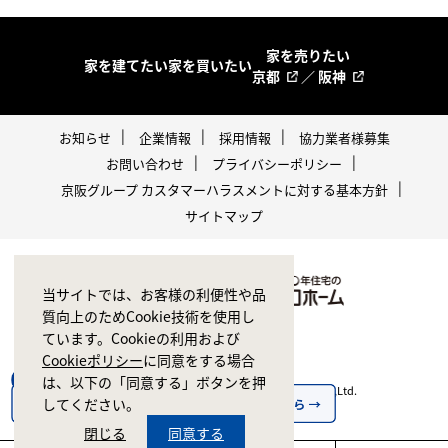
家を売りたい
家を建てたい
家を買いたい
京都
／
阪神
お知らせ
企業情報
採用情報
協力業者様募集
お問い合わせ
プライバシーポリシー
京阪グループ カスタマーハラスメントに対する基本方針
サイトマップ
当サイトでは、お客様の利便性や品
質向上のためCookie技術を使用し
ています。Cookieの利用および
Cookieポリシー
に同意をする場合
は、以下の「同意する」ボタンを押
Copyright © 1998-2026 ZERO CORPORATION Co.,Ltd.
してください。
All rights reserved.
閉じる
同意する