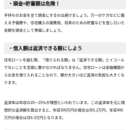
・頭金=貯蓄額は危険！
手持ちのお金を全て頭金にするのは避けましょう。万一のケガなどに備
える予備費や、住宅購入の諸費用、将来のための貯蓄などを差し引いた
金額を頭金として準備しましょう。
・借入額は返済できる額にしよう
住宅ローンを組む際、「借りられる額」は「返済できる額」とイコール
でないことを念頭に置かなければなりません。住宅ローンは金融機関か
らお金を借り入れることなので、額が大きいほど返済の負担も大きくな
ります。
返済率は年収の20～25％が理想といわれています。この返済率を元に理
想的な返済額を算出すると、年収300万円の場合は月6.2万円、年収400
万円の場合は月8.3万円となります。