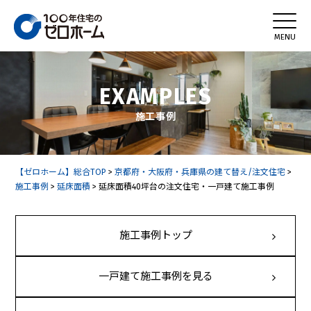
EXAMPLES
施工事例
【ゼロホーム】総合TOP
>
京都府・大阪府・兵庫県の建て替え/注文住宅
>
施工事例
>
延床面積
>
延床面積40坪台の注文住宅・一戸建て施工事例
施工事例トップ
一戸建て施工事例を見る