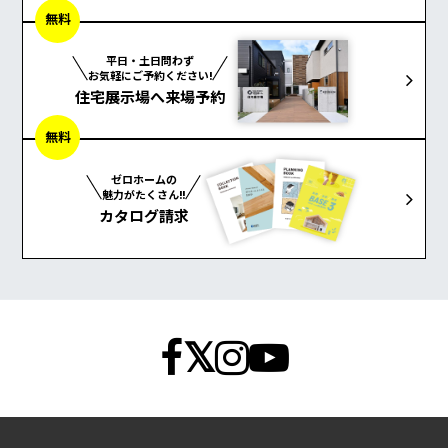
無料
平日・土日問わず
お気軽にご予約ください!
住宅展示場へ来場予約
無料
ゼロホームの
魅力がたくさん!!
カタログ請求