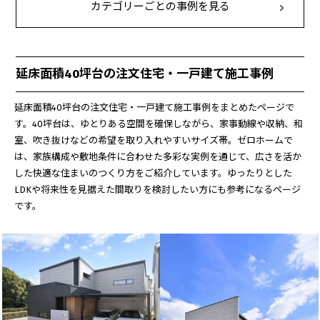
カテゴリーごとの事例を見る
延床面積40坪台の注文住宅・一戸建て施工事例
延床面積40坪台の注文住宅・一戸建て施工事例をまとめたページで
す。40坪台は、ゆとりある空間を確保しながら、家事動線や収納、和
室、吹き抜けなどの希望を取り入れやすいサイズ帯。ゼロホームで
は、家族構成や敷地条件に合わせた多彩な実例を通じて、広さを活か
した快適な住まいのつくり方をご紹介しています。ゆったりとした
LDKや将来性を見据えた間取りを検討したい方にも参考になるページ
です。