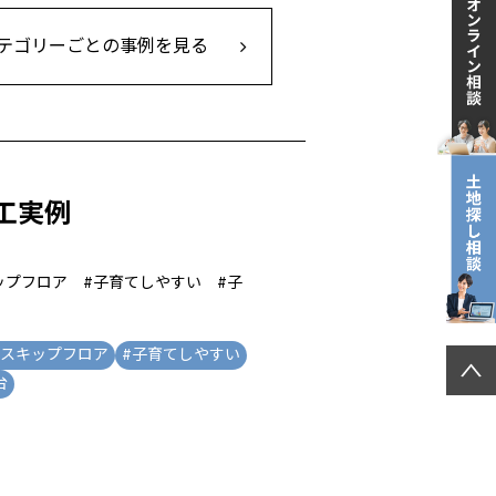
テゴリーごとの事例を見る
工実例
ップフロア #子育てしやすい #子
スキップフロア
#
子育てしやすい
台