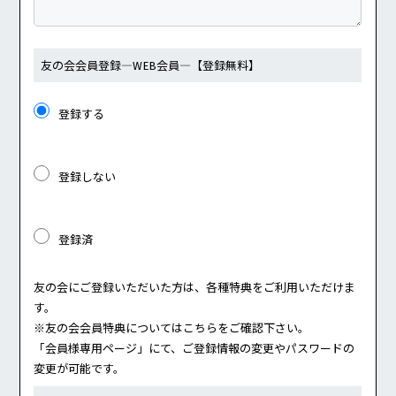
友の会会員登録
―WEB会員―
【登録無料】
登録する
登録しない
登録済
友の会にご登録いただいた方は、各種特典をご利用いただけま
す。
※友の会会員特典については
こちら
をご確認下さい。
「会員様専用ページ」にて、ご登録情報の変更やパスワードの
変更が可能です。