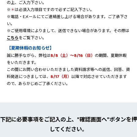
の上、ご入力下さい。
※
＊
は必須入力項目ですので必ずご記入下さい。
※電話・Eメールにてご連絡差し上げる場合があります。ご了承下さ
い。
※ご使用環境によりまして、送信できない場合があります。その際は
こちら
をご覧下さい。
【夏期休暇のお知らせ】
誠に勝手ながら、弊社は
8/8（土）～8/16（日）
の期間、夏期休暇
をいただきます。
この間にお問い合わせいただきました資料請求等への返信、回答、資
料発送につきましては、
8/17（月）
以降で対応させていただきます
ので、あらかじめご了承ください。
下記に必要事項をご記入の上、"確認画面へ"ボタンを押
してください。