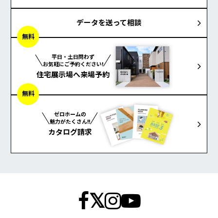
データを送って相談
無料
平日・土日問わず
お気軽にご予約ください!
住宅展示場へ来場予約
無料
ゼロホームの
魅力がたくさん!!
カタログ請求