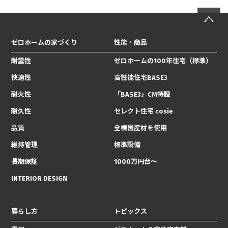
ゼロホームの家づくり
性能・商品
耐震性
ゼロホームの100年住宅（標準）
快適性
高性能住宅BASE3
耐火性
「BASE3」CM特設
耐久性
セレクト住宅 cosie
品質
全棟国産材を使用
維持管理
標準設備
長期保証
1000万円台〜
INTERIOR DESIGN
暮らし方
トピックス