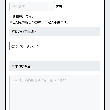
万円
※建物費用のみ。
※土地をお探しの方は、ご記入不要です。
希望の施工時期
＊
具体的な希望