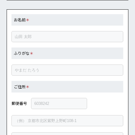
お名前
＊
ふりがな
＊
ご住所
＊
郵便番号