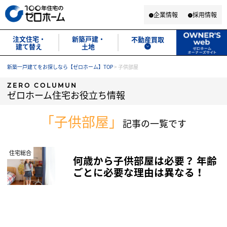
企業情報
採用情報
注文住宅・
新築戸建・
不動産買取
建て替え
土地
新築一戸建てをお探しなら【ゼロホーム】TOP
>
子供部屋
ZERO COLUMUN
ゼロホーム住宅お役立ち情報
「子供部屋」
記事の一覧です
住宅総合
何歳から子供部屋は必要？ 年齢
ごとに必要な理由は異なる！