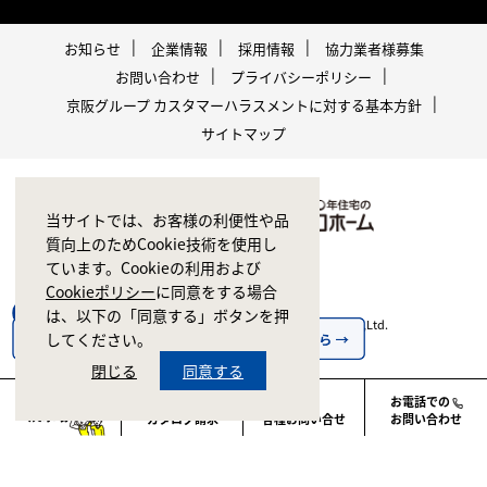
お知らせ
企業情報
採用情報
協力業者様募集
お問い合わせ
プライバシーポリシー
京阪グループ カスタマーハラスメントに対する基本方針
サイトマップ
当サイトでは、お客様の利便性や品
質向上のためCookie技術を使用し
ています。Cookieの利用および
Cookieポリシー
に同意をする場合
は、以下の「同意する」ボタンを押
Copyright © 1998-2026 ZERO CORPORATION Co.,Ltd.
してください。
All rights reserved.
閉じる
同意する
お電話での
カタログ請求
各種お問い合せ
お問い合わせ