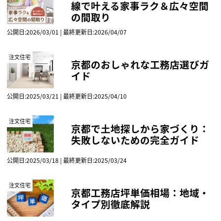
線で叶える家事ラク＆広々空間
の間取り
公開日:2026/03/01 | 最終更新日:2026/04/07
注文住宅
京都のおしゃれな工務店選びガ
イド
公開日:2025/03/21 | 最終更新日:2025/04/10
注文住宅
京都で土地探しから家づくり：
失敗しないための完全ガイド
公開日:2025/03/18 | 最終更新日:2025/03/24
注文住宅
京都工務店坪単価相場：地域・
タイプ別徹底解説