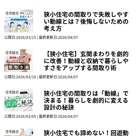
狭小住宅の間取りで失敗しやす
住宅総合
い動線とは？後悔しないための
考え方
公開日:2026/03/15 | 最終更新日:2026/04/07
【狭小住宅】玄関まわりを劇的
住宅総合
に改善！動線と収納で暮らしや
すさをアップする間取り術
公開日:2026/03/10 | 最終更新日:2026/04/07
狭小住宅の間取りは「動線」で
住宅総合
決まる！暮らしを劇的に変える
設計の秘訣
公開日:2026/03/05 | 最終更新日:2026/04/07
狭小住宅でも諦めない！回遊動
住宅総合