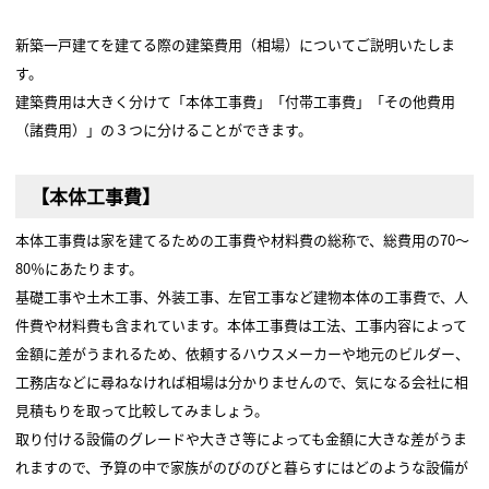
新築一戸建てを建てる際の建築費用（相場）についてご説明いたしま
す。
建築費用は大きく分けて「本体工事費」「付帯工事費」「その他費用
（諸費用）」の３つに分けることができます。
【本体工事費】
本体工事費は家を建てるための工事費や材料費の総称で、総費用の70～
80％にあたります。
基礎工事や土木工事、外装工事、左官工事など建物本体の工事費で、人
件費や材料費も含まれています。本体工事費は工法、工事内容によって
金額に差がうまれるため、依頼するハウスメーカーや地元のビルダー、
工務店などに尋ねなければ相場は分かりませんので、気になる会社に相
見積もりを取って比較してみましょう。
取り付ける設備のグレードや大きさ等によっても金額に大きな差がうま
れますので、予算の中で家族がのびのびと暮らすにはどのような設備が