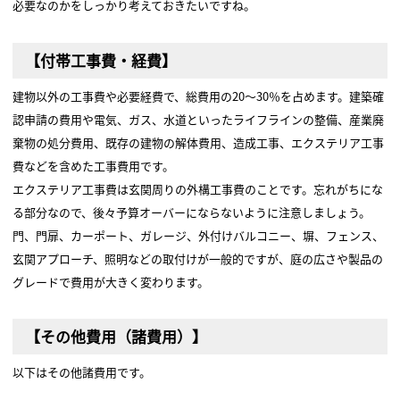
必要なのかをしっかり考えておきたいですね。
【付帯工事費・経費】
建物以外の工事費や必要経費で、総費用の20～30％を占めます。建築確
認申請の費用や電気、ガス、水道といったライフラインの整備、産業廃
棄物の処分費用、既存の建物の解体費用、造成工事、エクステリア工事
費などを含めた工事費用です。
エクステリア工事費は玄関周りの外構工事費のことです。忘れがちにな
る部分なので、後々予算オーバーにならないように注意しましょう。
門、門扉、カーポート、ガレージ、外付けバルコニー、塀、フェンス、
玄関アプローチ、照明などの取付けが一般的ですが、庭の広さや製品の
グレードで費用が大きく変わります。
【その他費用（諸費用）】
以下はその他諸費用です。