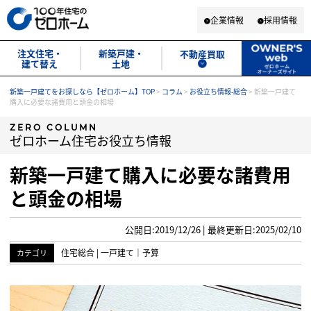
企業情報
採用情報
注文住宅・
新築戸建・
不動産買取
建て替え
土地
新築一戸建てをお探しなら【ゼロホーム】TOP
>
コラム
>
お役立ち情報-総合
>
新築一戸建て
購入に必要な諸費用と頭金の相場
ZERO COLUMN
ゼロホーム住宅お役立ち情報
新築一戸建て購入に必要な諸費用
と頭金の相場
公開日:2019/12/26 | 最終更新日:2025/02/10
住宅総合
|
一戸建て
｜
予算
カテゴリ