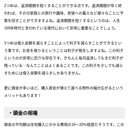
2つめは、返済期間を短くすることができる点です。返済期間が早く終
われば、その分家族との旅行や趣味、老後への蓄えなど様々なことに予
算を回すことができますよね。返済期間を短くするというのは、人生
100年時代と言われている現代において非常に重要なことでしょう。
3つめは借入金額を減らすことによって利子を減らすことができるとい
う事です。お金を借りるということは利子が発生しますよね。この利子
というのが非常に厄介な存在です。きちんと毎月返済してもまだ利子が
残っている…なんてことはよくあることです。この利子を少しでも減ら
すためには借入金額を減らすしかありません。
更に頭金が多いほど、購入資金が増えて選べる物件の幅が広がるという
メリットもあります！
・頭金の相場
頭金の平均額は住宅購入にかかる費用の10～20％程度だそうです。この