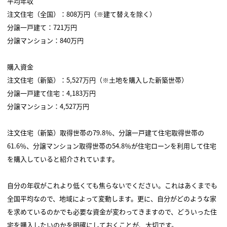
平均年収
注文住宅（全国）：808万円（※建て替えを除く）
分譲一戸建て：721万円
分譲マンション：840万円
購入資金
注文住宅（新築）：5,527万円（※土地を購入した新築世帯）
分譲一戸建て住宅：4,183万円
分譲マンション：4,527万円
注文住宅（新築）取得世帯の79.8％、分譲一戸建て住宅取得世帯の
61.6％、分譲マンション取得世帯の54.8％が住宅ローンを利用して住宅
を購入していると紹介されています。
自分の年収がこれより低くても焦らないでください。これはあくまでも
全国平均なので、地域によって変動します。更に、自分がどのような家
を求めているのかでも必要な資金が変わってきますので、どういった住
宅を購入したいのかを明確にしておくことが、大切です。