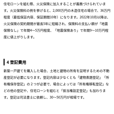
住宅ローンを組む際、火災保険に加入することが義務づけられていま
す。火災保険料の例を挙げると、2,000万円の木造住宅の場合で、36万円
程度（最低保証内容、保証期間10年）になります。2022年10月以降は、
火災保険の契約期間が最長5年に短縮され、保険料の支払い額が「地震
保険なし」で年間4〜5万円程度、「地震保険あり」で年間9〜10万円程
度に値上がりします。
4 登記費用
新築一戸建てを購入した場合、土地と建物の所有を証明するための不動
産登記が必要になります。登記内容は少なくとも「建物表題登記」「所
有権保存登記」の２つが必要で、場合によっては「所有権移転登記」な
どの他の登記や、住宅ローンを組むと「抵当権設定登記」も加わりま
す。登記は司法書士に依頼し、30～50万円が相場です。