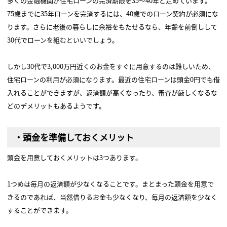
多くの金融機関が住宅ローンの完済期限を35～40年と定めています。
75歳までに35年ローンを完済するには、40歳でのローン契約が必須にな
ります。さらに老後の暮らしに余裕をもたせるなら、年齢を前倒しして
30代でローンを組むといいでしょう。
しかし30代で3,000万円近くのお金をすぐに用意するのは難しいため、
住宅ローンの利用が必須になります。最近の住宅ローンは頭金0円でも借
入れることができますが、返済額が高くなったり、審査が厳しくなるな
どのデメリットもあるようです。
・頭金を準備しておくメリット
頭金を用意しておくメリットは3つあります。
1つめは毎月の返済額が少なくなることです。まとまった頭金を用意で
きるのであれば、当然借りるお金も少なくなり、毎月の返済額を少なく
することができます。