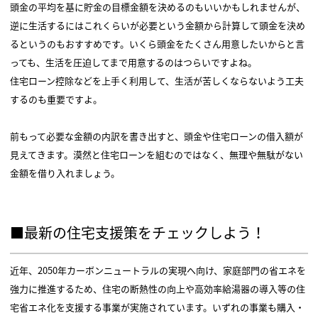
頭金の平均を基に貯金の目標金額を決めるのもいいかもしれませんが、
逆に生活するにはこれくらいが必要という金額から計算して頭金を決め
るというのもおすすめです。いくら頭金をたくさん用意したいからと言
っても、生活を圧迫してまで用意するのはつらいですよね。
住宅ローン控除などを上手く利用して、生活が苦しくならないよう工夫
するのも重要ですよ。
前もって必要な金額の内訳を書き出すと、頭金や住宅ローンの借入額が
見えてきます。漠然と住宅ローンを組むのではなく、無理や無駄がない
金額を借り入れましょう。
■最新の住宅支援策をチェックしよう！
近年、2050年カーボンニュートラルの実現へ向け、家庭部門の省エネを
強力に推進するため、住宅の断熱性の向上や高効率給湯器の導入等の住
宅省エネ化を支援する事業が実施されています。いずれの事業も購入・