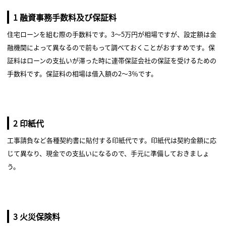
1 融資事務手数料及び保証料
住宅ローンを組む際の手数料です。3～5万円が相場ですが、設定額は金
融機関によって異なるので前もって調べておくことがおすすめです。保
証料はローンの支払いが滞った時に連帯保証会社の保証を受けるための
手数料です。保証料の相場は借入額の2～3％です。
2 印紙代
工事請負など各種契約書に貼付する印紙代です。印紙代は契約金額に応
じて異なり、現金での支払いになるので、手元に準備しておきましょ
う。
3 火災保険料