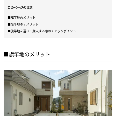
このページの目次
■旗竿地のメリット
■旗竿地のデメリット
■旗竿地を選ぶ・購入する際のチェックポイント
■旗竿地のメリット