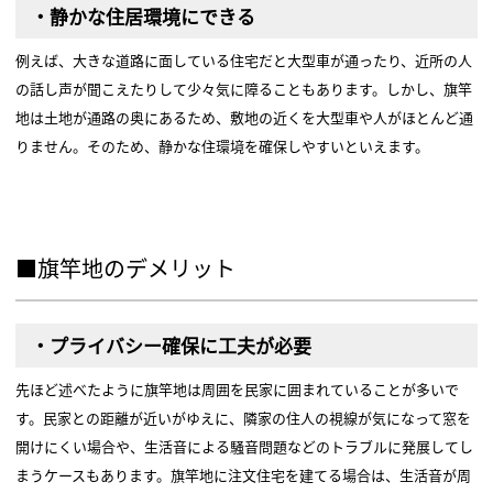
・静かな住居環境にできる
例えば、大きな道路に面している住宅だと大型車が通ったり、近所の人
の話し声が聞こえたりして少々気に障ることもあります。しかし、旗竿
地は土地が通路の奥にあるため、敷地の近くを大型車や人がほとんど通
りません。そのため、静かな住環境を確保しやすいといえます。
■旗竿地のデメリット
・プライバシー確保に工夫が必要
先ほど述べたように旗竿地は周囲を民家に囲まれていることが多いで
す。民家との距離が近いがゆえに、隣家の住人の視線が気になって窓を
開けにくい場合や、生活音による騒音問題などのトラブルに発展してし
まうケースもあります。旗竿地に注文住宅を建てる場合は、生活音が周