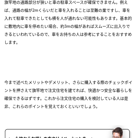
旗竿地の通路部分が狭いと車の駐車スペースが確保できません。例え
ば、通路の幅が2mくらいだと車を入れることは至難の業ですし、車を
入れて駐車できたとしても横を人が通れない可能性もあります。基本的
に敷地内に車を停めたい場合、約3mの幅があればスムーズに出入りで
きるといわれているので、車をお持ちの人は参考にすることをおすすめ
します。
今まで述べたメリットやデメリット、さらに購入する際のチェックポイ
ントを押さえて旗竿地で注文住宅を建てれば、快適かつ安全な暮らしを
確保できるはずです。これから注文住宅の購入を検討している人は是
非、これらのポイントを覚えておくといいでしょう。