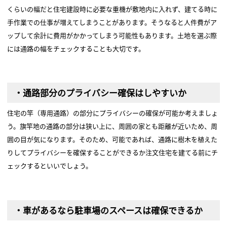
くらいの幅だと住宅建設時に必要な重機が敷地内に入れず、建てる時に
手作業での仕事が増えてしまうことがあります。そうなると人件費がア
ップして余計に費用がかかってしまう可能性もあります。土地を選ぶ際
には通路の幅をチェックすることも大切です。
・通路部分のプライバシー確保はしやすいか
住宅の竿（専用通路）の部分にプライバシーの確保が可能か考えましょ
う。旗竿地の通路の部分は狭い上に、周囲の家とも距離が近いため、周
囲の目が気になります。そのため、可能であれば、通路に樹木を植えた
りしてプライバシーを確保することができるか注文住宅を建てる前にチ
ェックするといいでしょう。
・車があるなら駐車場のスペースは確保できるか