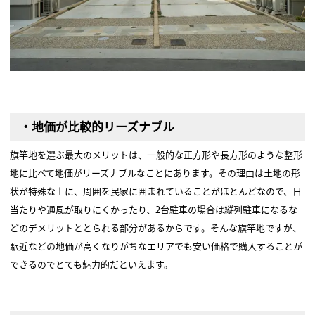
・地価が比較的リーズナブル
旗竿地を選ぶ最大のメリットは、一般的な正方形や長方形のような整形
地に比べて地価がリーズナブルなことにあります。その理由は土地の形
状が特殊な上に、周囲を民家に囲まれていることがほとんどなので、日
当たりや通風が取りにくかったり、2台駐車の場合は縦列駐車になるな
どのデメリットととられる部分があるからです。そんな旗竿地ですが、
駅近などの地価が高くなりがちなエリアでも安い価格で購入することが
できるのでとても魅力的だといえます。