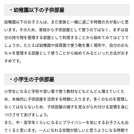
・幼稚園以下の子供部屋
幼稚園以下のお子さんは、まだ家族と一緒に過ごす時間の方が長いと思
います。そのため、普段から子供部屋として使うのではなく、まずは自
分の持ち物を管理する部屋として利用することから始めてみてはどうで
しょうか。たとえば幼稚園や保育園で使う鞄を置く場所や、自分のおも
ちゃを管理する部屋として使うことから始めてみるといった方法がおす
すめです。
・小学生の子供部屋
小学生になると学校や習い事で使う教材などもどんどん増えていくた
め、本格的に子供部屋を活用する時期に入ります。多くのものを管理し
なくてはならないため、子供部屋の様子を見ながら片付ける習慣を身に
つけさせてあげましょう。
また、中・高学年くらいになるとプライバシーを気にするお子さんも出
てくると思います。一人になれる空間が欲しいと思うようになる時期で