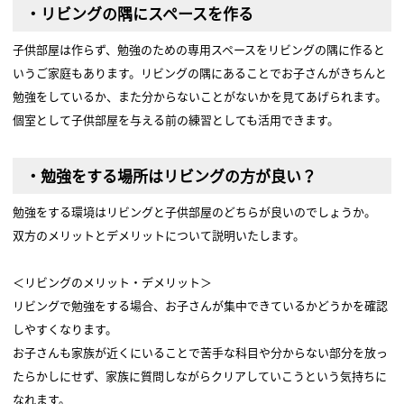
・リビングの隅にスペースを作る
子供部屋は作らず、勉強のための専用スペースをリビングの隅に作ると
いうご家庭もあります。リビングの隅にあることでお子さんがきちんと
勉強をしているか、また分からないことがないかを見てあげられます。
個室として子供部屋を与える前の練習としても活用できます。
・勉強をする場所はリビングの方が良い？
勉強をする環境はリビングと子供部屋のどちらが良いのでしょうか。
双方のメリットとデメリットについて説明いたします。
＜リビングのメリット・デメリット＞
リビングで勉強をする場合、お子さんが集中できているかどうかを確認
しやすくなります。
お子さんも家族が近くにいることで苦手な科目や分からない部分を放っ
たらかしにせず、家族に質問しながらクリアしていこうという気持ちに
なれます。