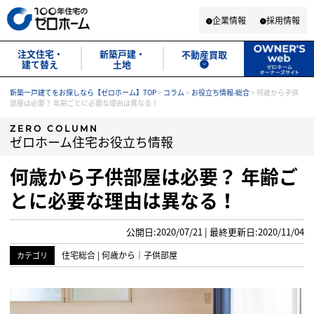
企業情報
採用情報
注文住宅・
新築戸建・
不動産買取
建て替え
土地
新築一戸建てをお探しなら【ゼロホーム】TOP
>
コラム
>
お役立ち情報-総合
>
何歳から子供
部屋は必要？ 年齢ごとに必要な理由は異なる！
ZERO COLUMN
ゼロホーム住宅お役立ち情報
何歳から子供部屋は必要？ 年齢ご
とに必要な理由は異なる！
公開日:2020/07/21 | 最終更新日:2020/11/04
住宅総合
|
何歳から
｜
子供部屋
カテゴリ