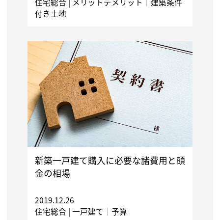
住宅総合 |
メリットデメリット
｜
建築条件
付き土地
新築一戸建て購入に必要な諸費用と頭
金の相場
2019.12.26
住宅総合 |
一戸建て
｜
予算