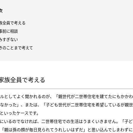
次
族全員で考える
事前に相談
みすぎない
きのことまで考えて
家族全員で考える
ルとしてよく聞かれるのが、「親世代が二世帯住宅を建てたにもかかわ
なかった」、または、「子ども世代が二世帯住宅を希望しているが親世
といったケースです。
にいるのでなければ、二世帯住宅での生活はうまくいきません。「子ど
「親は孫の顔が毎日見られてうれしいはずだ」と思い込んでしまわずに