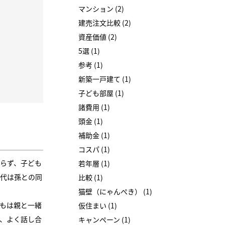
マンション (2)
建売注文比較 (2)
資産価値 (2)
5選 (1)
参考 (1)
新築一戸建て (1)
子ども部屋 (1)
諸費用 (1)
頭金 (1)
補助金 (1)
コスパ (1)
らず、子ども
若年層 (1)
代は孫との同
比較 (1)
猫壁（にゃんぺき） (1)
もは親と一緒
仮住まい (1)
、よく話し合
キャンペーン (1)