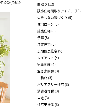
日:2024/06/19
間取り (12)
狭小住宅間取りアイデア (10)
失敗しない家づくり (9)
住宅ローン (8)
建売住宅 (8)
予算 (8)
注文住宅 (5)
長期優良住宅 (5)
レイアウト (4)
家事動線 (4)
空き家問題 (3)
工務店 (3)
バリアフリー住宅 (3)
消費税増税 (3)
自宅 (3)
住宅支援策 (3)