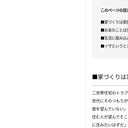
このページの目
■家づくりは家
■お金のことは
■生活に踏み込
■イザというと
■家づくりは
二世帯住宅のトラブ
世代にそのつもりが
居を望んでいない」
住む人が望んでそこ
に住みたいはずだ」