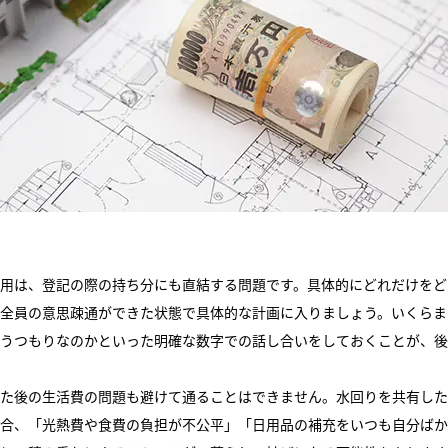
用は、登記の際の持ち分にも直結する問題です。具体的にどれだけをど
全員の意思疎通ができた状態で具体的な計画に入りましょう。いくらま
うつもりなのかといった明確な数字での話し合いをしておくことが、後
た後の生活費の問題も避けて通ることはできません。水回りを共有した
合、「光熱費や食費の負担が不公平」「日用品の補充をいつも自分ばか