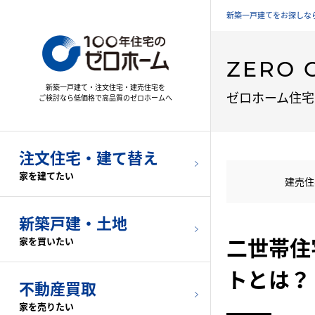
新築一戸建てをお探しなら
ZERO 
新築一戸建て・注文住宅・建売住宅を
ゼロホーム住宅
ご検討なら低価格で高品質のゼロホームへ
注文住宅・建て替え
家を建てたい
建売住
新築戸建・土地
二世帯住
家を買いたい
トとは？
京都
不動産買取
不動産買取
家を売りたい