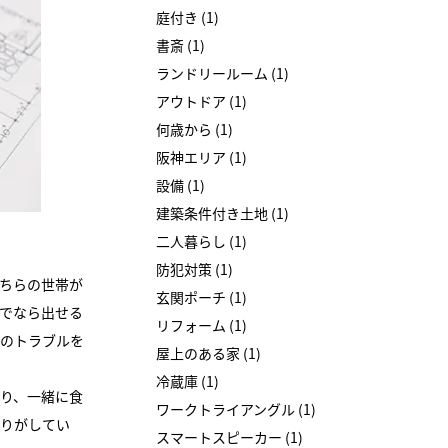
庭付き (1)
書斎 (1)
ランドリールーム (1)
アウトドア (1)
何歳から (1)
阪神エリア (1)
設備 (1)
建築条件付き土地 (1)
二人暮らし (1)
防犯対策 (1)
ちらの世帯が
玄関ポーチ (1)
でなら出せる
リフォーム (1)
のトラブルを
屋上のある家 (1)
冷蔵庫 (1)
り、一緒に食
ワークトライアングル (1)
りがしてい
スマートスピーカー (1)