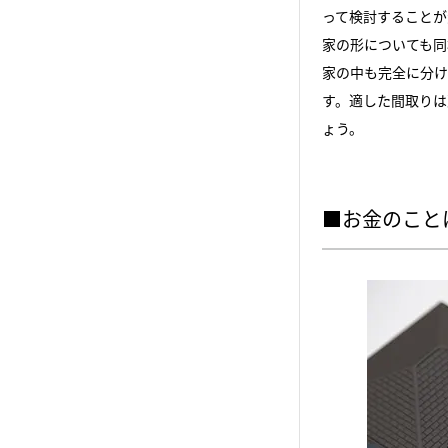
って検討することが
家の形についても同
家の中も完全に分け
す。適した間取りは
ょう。
■お金のこと