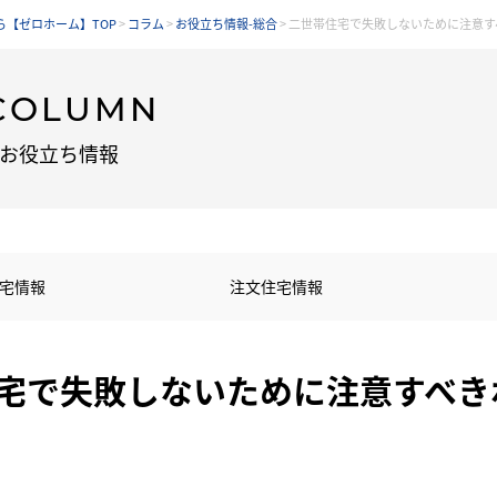
【ゼロホーム】TOP
>
コラム
>
お役立ち情報-総合
>
二世帯住宅で失敗しないために注意す
COLUMN
お役立ち情報
宅情報
注文住宅情報
宅で失敗しないために注意すべき