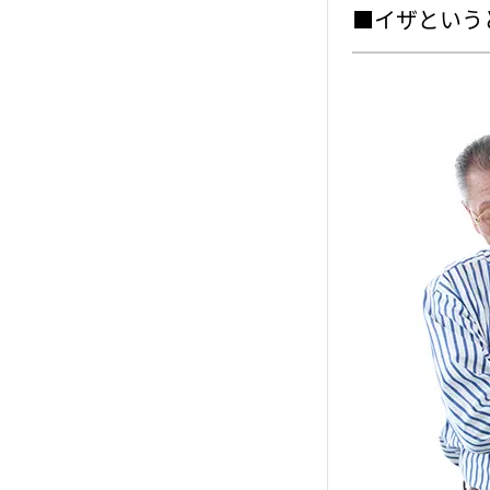
■イザという