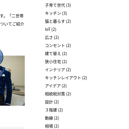
子育て世代 (3)
キッチン (3)
す。「二世帯
猫と暮らす (2)
ついてご紹介
IoT (2)
広さ (2)
コンセント (2)
建て替え (2)
狭小住宅 (2)
インテリア (2)
キッチンレイアウト (2)
アイデア (2)
相続税対策 (2)
設計 (2)
３階建 (2)
動線 (2)
相場 (2)