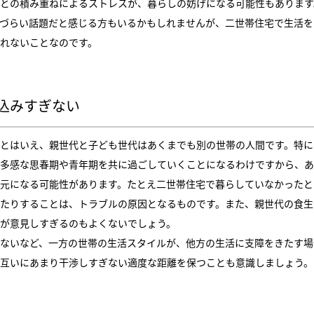
との積み重ねによるストレスが、暮らしの妨げになる可能性もあります
づらい話題だと感じる方もいるかもしれませんが、二世帯住宅で生活を
れないことなのです。
込みすぎない
とはいえ、親世代と子ども世代はあくまでも別の世帯の人間です。特に
多感な思春期や青年期を共に過ごしていくことになるわけですから、あ
元になる可能性があります。たとえ二世帯住宅で暮らしていなかったと
たりすることは、トラブルの原因となるものです。また、親世代の食生
が意見しすぎるのもよくないでしょう。
ないなど、一方の世帯の生活スタイルが、他方の生活に支障をきたす場
互いにあまり干渉しすぎない適度な距離を保つことも意識しましょう。