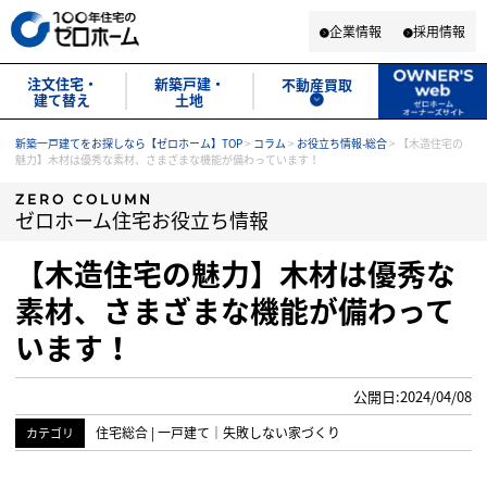
企業情報
採用情報
注文住宅・
新築戸建・
不動産買取
建て替え
土地
新築一戸建てをお探しなら【ゼロホーム】TOP
>
コラム
>
お役立ち情報-総合
>
【木造住宅の
魅力】木材は優秀な素材、さまざまな機能が備わっています！
ZERO COLUMN
ゼロホーム住宅お役立ち情報
【木造住宅の魅力】木材は優秀な
素材、さまざまな機能が備わって
います！
公開日:2024/04/08
住宅総合
|
一戸建て
｜
失敗しない家づくり
カテゴリ