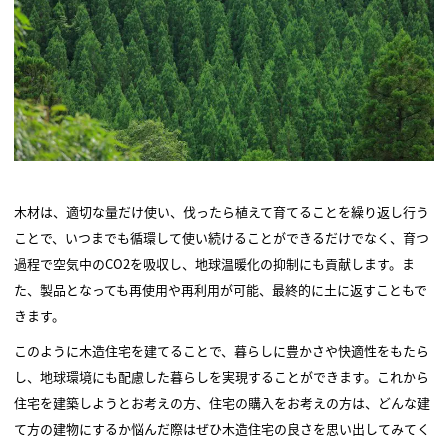
木材は、適切な量だけ使い、伐ったら植えて育てることを繰り返し行う
ことで、いつまでも循環して使い続けることができるだけでなく、育つ
過程で空気中のCO2を吸収し、地球温暖化の抑制にも貢献します。ま
た、製品となっても再使用や再利用が可能、最終的に土に返すこともで
きます。
このように木造住宅を建てることで、暮らしに豊かさや快適性をもたら
し、地球環境にも配慮した暮らしを実現することができます。これから
住宅を建築しようとお考えの方、住宅の購入をお考えの方は、どんな建
て方の建物にするか悩んだ際はぜひ木造住宅の良さを思い出してみてく