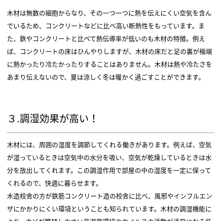
木材は無数の細胞からなり、その一つ一つに熱を伝えにくい空気を含ん
でいるため、コンクリートなどに比べ高い断熱性をもっています。ま
た、鉄やコンクリートと比べて熱伝導率が低いのも木材の特徴。例え
ば、コンクリートの床はひんやりしますが、木材の床だと足の裏が極端
に熱かったり冷たかったりすることはありません。木材は熱や冷たさを
あまり伝えないので、夏は涼しく冬は暖かく過ごすことができます。
３.調湿効果が高い！
木材には、周囲の湿度を調節してくれる働きがあります。例えば、空気
が湿っているときは空気中の水分を吸い、空気が乾燥しているときは水
分を放出してくれます。この調湿作用で部屋の中の湿度を一定に保って
くれるので、快適に暮らせます。
木造校舎の方が鉄筋コンクリート造の校舎に比べ、風邪やインフルエン
ザにかかりにくい環境ということも知られています。木材の調湿機能に