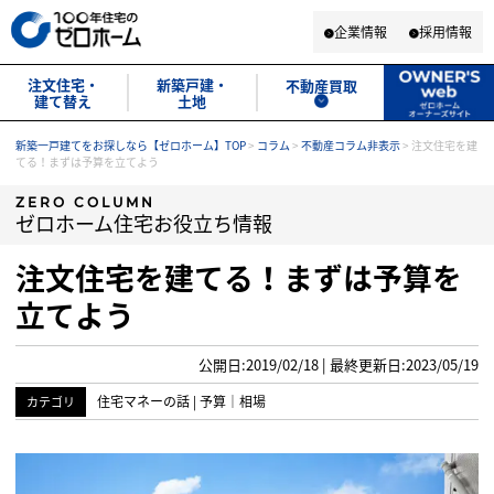
企業情報
採用情報
注文住宅・
新築戸建・
不動産買取
建て替え
土地
新築一戸建てをお探しなら【ゼロホーム】TOP
>
コラム
>
不動産コラム非表示
>
注文住宅を建
てる！まずは予算を立てよう
ZERO COLUMN
ゼロホーム住宅お役立ち情報
注文住宅を建てる！まずは予算を
立てよう
公開日:2019/02/18 | 最終更新日:2023/05/19
住宅マネーの話
|
予算
｜
相場
カテゴリ