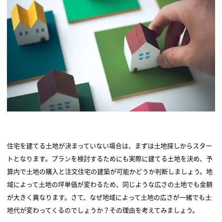
住宅を建てる土地が決まっていない場合は、まずは土地探しからスター
トとなります。プランを検討するためにも実際に建てる土地を決め、予
算内で土地の購入と注文住宅の建築が可能かどうか判断しましょう。地
域によって土地の坪単価が変わるため、同じような広さの土地でも金額
が大きく異なります。さて、なぜ地域によって土地の広さが一緒でも土
地代が変わってくるのでしょうか？その理由を考えてみましょう。