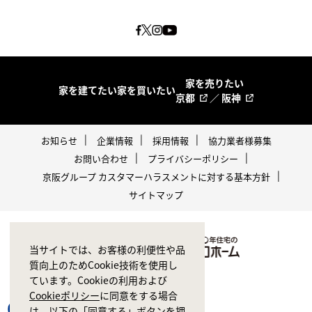
家を売りたい
家を建てたい
家を買いたい
京都
／
阪神
お知らせ
企業情報
採用情報
協力業者様募集
お問い合わせ
プライバシーポリシー
京阪グループ カスタマーハラスメントに対する基本方針
サイトマップ
当サイトでは、お客様の利便性や品
質向上のためCookie技術を使用し
ています。Cookieの利用および
Cookieポリシー
に同意をする場合
は、以下の「同意する」ボタンを押