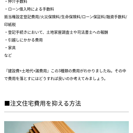
・仲介手数料
・ローン借入時による手数料
抵当権設定登記費用/火災保険料/生命保険料/ローン保証料/融資手数料/
印紙税
・登記手続きにおいて、土地家屋調査士や司法書士への報酬
・引越しにかかる費用
・家具
など
『建設費+土地代+諸費用』この3種類の費用がわかりましたね。その中
で費用を落とすにはどうすれば良いのか考えてみましょう。
■注文住宅費用を抑える方法