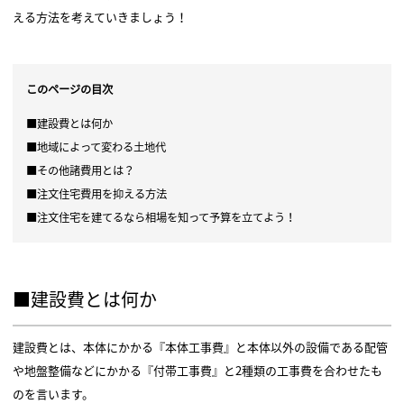
える方法を考えていきましょう！
このページの目次
■建設費とは何か
■地域によって変わる土地代
■その他諸費用とは？
■注文住宅費用を抑える方法
■注文住宅を建てるなら相場を知って予算を立てよう！
■建設費とは何か
建設費とは、本体にかかる『本体工事費』と本体以外の設備である配管
や地盤整備などにかかる『付帯工事費』と2種類の工事費を合わせたも
のを言います。