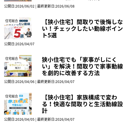
公開日:2026/06/02 | 最終更新日:2026/06/08
【狭小住宅】間取りで後悔しな
住宅総合
い！チェックしたい動線ポイン
ト5選
公開日:2026/04/07
狭小住宅でも「家事がしにく
住宅総合
い」を解決！間取りで家事動線
を劇的に改善する方法
公開日:2026/04/06 | 最終更新日:2026/04/07
【狭小住宅】家族構成で変わ
住宅総合
る！快適な間取りと生活動線設
計
公開日:2026/04/05 | 最終更新日:2026/04/07