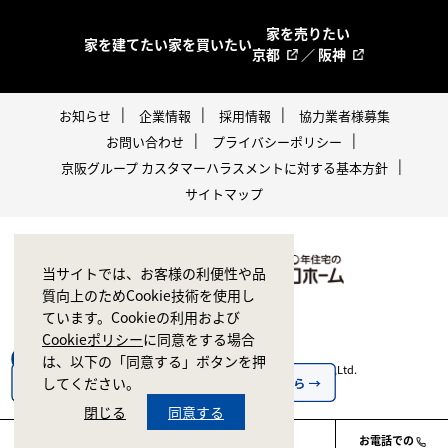
家を売りたい
家を建てたい
家を買いたい
京都
／
阪神
お知らせ
企業情報
採用情報
協力業者様募集
お問い合わせ
プライバシーポリシー
京阪グループ カスタマーハラスメントに対する基本方針
サイトマップ
当サイトでは、お客様の利便性や品
質向上のためCookie技術を使用し
ています。Cookieの利用および
Cookieポリシー
に同意をする場合
は、以下の「同意する」ボタンを押
Copyright © 1998-2026 ZERO CORPORATION Co.,Ltd.
してください。
All rights reserved.
閉じる
同意する
お電話での