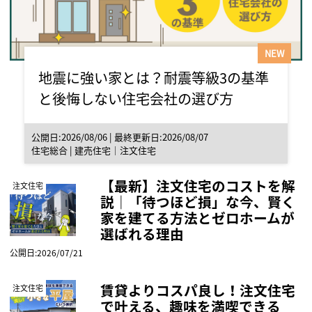
NEW
地震に強い家とは？耐震等級3の基準
と後悔しない住宅会社の選び方
公開日:2026/08/06 | 最終更新日:2026/08/07
住宅総合
|
建売住宅
｜
注文住宅
【最新】注文住宅のコストを解
注文住宅
説｜「待つほど損」な今、賢く
家を建てる方法とゼロホームが
選ばれる理由
公開日:2026/07/21
賃貸よりコスパ良し！注文住宅
注文住宅
で叶える、趣味を満喫できる