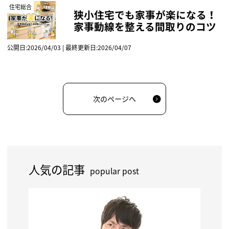
住宅総合
狭小住宅でも家事が楽になる！
家事動線を整える間取りのコツ
公開日:2026/04/03 | 最終更新日:2026/04/07
次のページへ
人気の記事
popular post