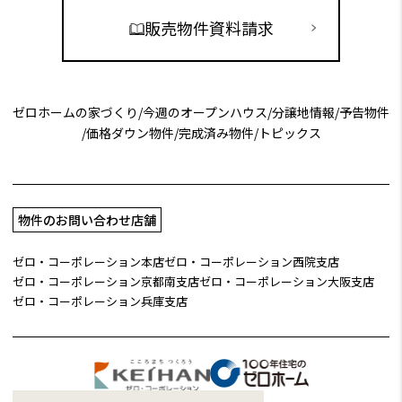
販売物件資料請求
ゼロホームの家づくり
/
今週のオープンハウス
/
分譲地情報
/
予告物件
/
価格ダウン物件
/
完成済み物件
/
トピックス
物件のお問い合わせ店舗
ゼロ・コーポレーション本店
ゼロ・コーポレーション西院支店
ゼロ・コーポレーション京都南支店
ゼロ・コーポレーション大阪支店
ゼロ・コーポレーション兵庫支店