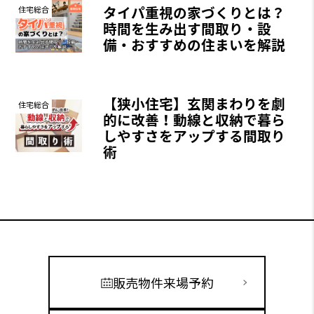
タイパ重視の家づくりとは？
住宅総合
時間を生み出す間取り・設
備・おすすめの住まいを解説
【狭小住宅】玄関まわりを劇
住宅総合
的に改善！動線と収納で暮ら
しやすさをアップする間取り
術
販売物件来場予約