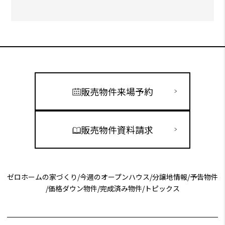
販売物件来場予約
販売物件資料請求
ゼロホームの家づくり
/
今週のオープンハウス
/
分譲地情報
/
予告物件
/
価格ダウン物件
/
完成済み物件
/
トピックス