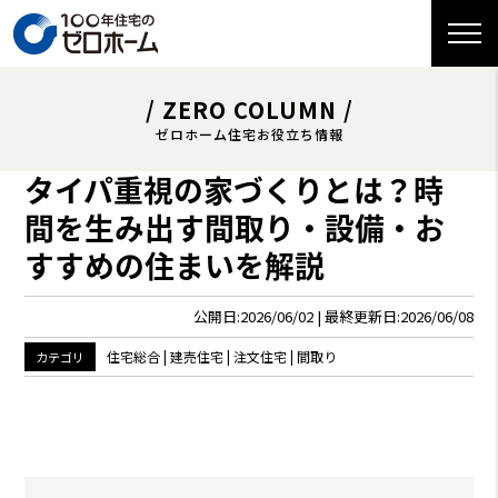
/ ZERO COLUMN /
ゼロホーム住宅お役立ち情報
タイパ重視の家づくりとは？時
間を生み出す間取り・設備・お
すすめの住まいを解説
公開日:2026/06/02 | 最終更新日:2026/06/08
住宅総合 |
建売住宅
| 注文住宅
| 間取り
カテゴリ