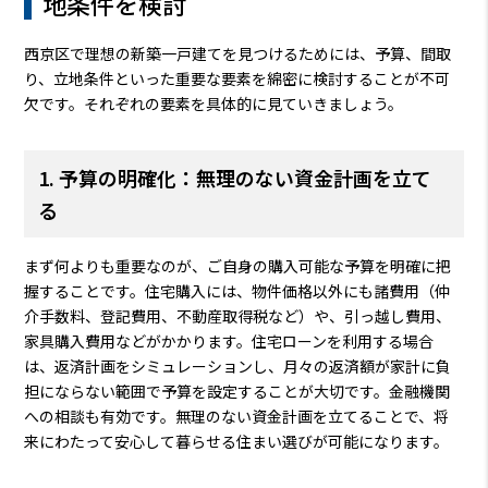
地条件を検討
西京区で理想の新築一戸建てを見つけるためには、予算、間取
り、立地条件といった重要な要素を綿密に検討することが不可
欠です。それぞれの要素を具体的に見ていきましょう。
1. 予算の明確化：無理のない資金計画を立て
る
まず何よりも重要なのが、ご自身の購入可能な予算を明確に把
握することです。住宅購入には、物件価格以外にも諸費用（仲
介手数料、登記費用、不動産取得税など）や、引っ越し費用、
家具購入費用などがかかります。住宅ローンを利用する場合
は、返済計画をシミュレーションし、月々の返済額が家計に負
担にならない範囲で予算を設定することが大切です。金融機関
への相談も有効です。無理のない資金計画を立てることで、将
来にわたって安心して暮らせる住まい選びが可能になります。