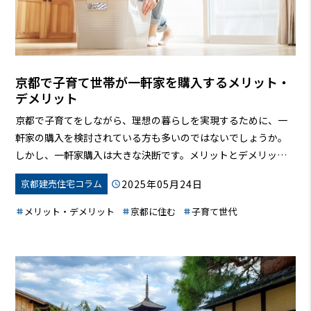
京都で子育て世帯が一軒家を購入するメリット・
デメリット
京都で子育てをしながら、理想の暮らしを実現するために、一
軒家の購入を検討されている方も多いのではないでしょうか。
しかし、一軒家購入は大きな決断です。メリットとデメリット
をしっかりと理解し、ご自身の状況に合った選択をすることが
2025年05月24日
京都建売住宅コラム
大切です。
メリット・デメリット
京都に住む
子育て世代