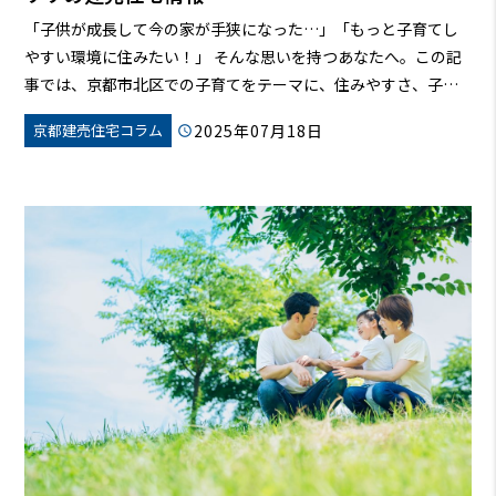
「子供が成長して今の家が手狭になった…」「もっと子育てし
やすい環境に住みたい！」
そんな思いを持つあなたへ。この記
事では、京都市北区での子育てをテーマに、住みやすさ、子育
て支援、おすすめのエリア、そして建売住宅の情報まで、徹底
2025年07月18日
京都建売住宅コラム
的に解説します。
京都市北区で理想のマイホームを見つけ、お
子さんと一緒に笑顔あふれる毎日を送りませんか？