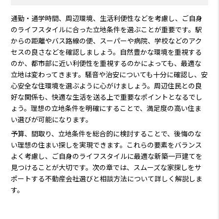
通勤・通学時間、周辺環境、生活利便性などを考慮し、ご自身
のライフスタイルに合った立地条件を選ぶことが重要です。駅
からの距離やバス路線の便、スーパーや病院、学校などのアク
セスの良さなどを確認しましょう。自然豊かな環境を重視する
のか、都市部に近い利便性を重視するのかによっても、最適な
立地は変わってきます。騒音や治安についても十分に確認し、安
心安全な住環境を選ぶように心がけましょう。周辺住民との良
好な関係も、快適な生活を送る上で重要なポイントとなるでし
ょう。理想の立地条件を明確にすることで、満足度の高い住ま
い選びが可能になります。
予算、間取り、立地条件を総合的に検討することで、後悔のな
い理想の住まい探しを実現できます。これらの要素をバランス
よく考慮し、ご自身のライフスタイルに最適な新築一戸建てを
見つけることが大切です。次の章では、スムーズな家探しをサ
ポートする不動産会社選びと相談方法について詳しく解説しま
す。