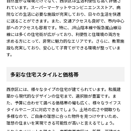
自然豊かな環境だけでなく、西京区は生活利便性も高く評価さ
れています。スーパーマーケットやコンビニエンスストア、病
院などの生活に必要な施設が充実しており、日々の生活を快適
に送ることができます。また、交通アクセスも良好で、市内中心
部へのアクセスも容易です。特に、JR山陰本線や阪急嵐山線沿
線には多くの住宅街が広がっており、利便性と住環境の両方を
求める方にとって、非常に魅力的なエリアです。さらに、教育施
設も充実しており、安心して子育てができる環境が整っていま
す。
多彩な住宅スタイルと価格帯
西京区には、様々なタイプの住宅が建てられています。和風建
築から現代的なデザインの住宅まで、選択肢が豊富です。ま
た、予算に合わせて選べる価格帯の幅も広く、様々なライフス
タイルやニーズに対応できるでしょう。土地の広さや間取りも
多様なので、ご自身の理想に合った物件を見つけやすいため、
理想の住まいを実現できる可能性が高いと言えるでしょう。