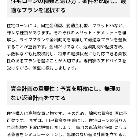
住宅ローンの種類と選び方：条件を比較し、最
適なプランを選択する
住宅ローンには、固定金利型、変動金利型、フラット35など、
様々な種類があります。それぞれのメリット・デメリットを理
解し、ライフプランや金利動向を考慮して最適なプランを選択
することが重要です。金利だけでなく、返済期間や返済方法、
手数料なども比較検討し、将来の経済状況にも対応できる柔軟
性のあるプランを選ぶことが大切です。専門家のアドバイスを
受けながら、慎重に検討しましょう。
資金計画の重要性：予算を明確にし、無理の
ない返済計画を立てる
住宅購入は高額な買い物です。 そのため、綿密な資金計画は不
可欠です。 まずは、自己資金を明確にし、住宅ローンの借り入
れ可能額を正確に把握しましょう。 毎月の返済額が家計に与え
る影響をシミュレーションし、無理のない返済計画を立てるこ