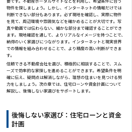
要です。不動産ポータルサイトなどを利用し、希望条件に合う
物件を探しましょう。しかし、インターネットの情報だけでは
判断できない部分もあります。必ず現地を確認し、実際に物件
を見て、周辺環境や雰囲気などを確かめることが大切です。写
真や動画では伝わらない、細かな部分まで確認することができ
ます。現地確認を通して、よりリアルなイメージを持つことで、
納得のいく家選びにつながります。インターネットと現実世界
での情報を組み合わせることで、より精度の高い判断ができま
す。
信頼できる不動産会社を選び、積極的に相談することで、スム
ーズで効率的な家探しを進めることができます。希望条件を明
確に伝え、疑問点は解消しながら、理想の住まいを見つける努
力をしましょう。次の章では、住宅ローンや資金計画について
解説し、後悔しない家選びをサポートします。
後悔しない家選び：住宅ローンと資金
計画