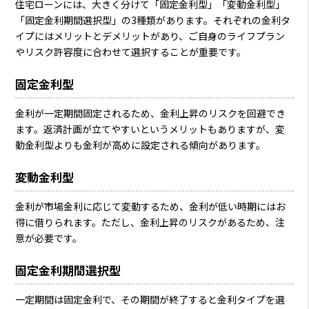
住宅ローンには、大きく分けて「固定金利型」「変動金利型」
「固定金利期間選択型」の3種類があります。それぞれの金利タ
イプにはメリットとデメリットがあり、ご自身のライフプラン
やリスク許容度に合わせて選択することが重要です。
固定金利型
金利が一定期間固定されるため、金利上昇のリスクを回避でき
ます。返済計画が立てやすいというメリットもありますが、変
動金利型よりも金利が高めに設定される傾向があります。
変動金利型
金利が市場金利に応じて変動するため、金利が低い時期にはお
得に借りられます。ただし、金利上昇のリスクがあるため、注
意が必要です。
固定金利期間選択型
一定期間は固定金利で、その期間が終了すると金利タイプを選