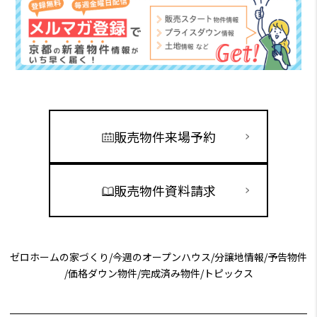
販売物件来場予約
販売物件資料請求
ゼロホームの家づくり
/
今週のオープンハウス
/
分譲地情報
/
予告物件
/
価格ダウン物件
/
完成済み物件
/
トピックス