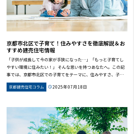
京都市北区で子育て！住みやすさを徹底解説＆お
すすめ建売住宅情報
「子供が成長して今の家が手狭になった…」「もっと子育てし
やすい環境に住みたい！」
そんな思いを持つあなたへ。この記
事では、京都市北区での子育てをテーマに、住みやすさ、子育
て支援、おすすめのエリア、そして建売住宅の情報まで、徹底
2025年07月18日
京都建売住宅コラム
的に解説します。
京都市北区で理想のマイホームを見つけ、お
子さんと一緒に笑顔あふれる毎日を送りませんか？