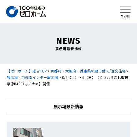
NEWS
展示場最新情報
【ゼロホーム】総合TOP
>
京都府・大阪府・兵庫県の建て替え/注文住宅
>
展示場
>
京都南インター展示場
>
8/5（土）・6（日）【とうもろこし収穫
祭＠BASE3マチナカ】開催
展示場最新情報