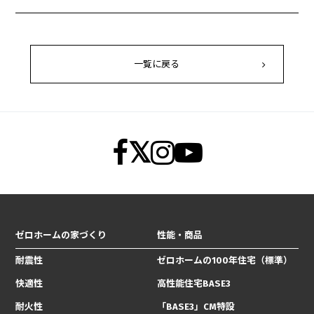
一覧に戻る
ゼロホームの家づくり
性能・商品
耐震性
ゼロホームの100年住宅（標準）
快適性
高性能住宅BASE3
耐火性
「BASE3」CM特設