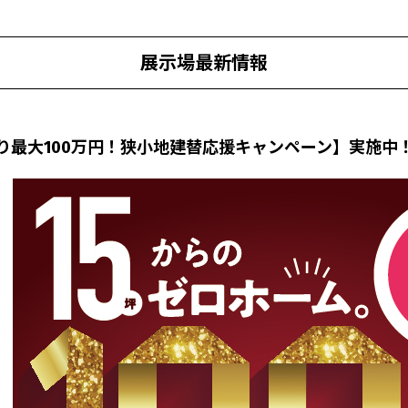
展示場最新情報
り最大100万円！狭小地建替応援キャンペーン】実施中