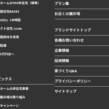
ホームの100年住宅（標準）
プラン集
能住宅BASE3
お近くの展示場
ASE3」CM特設
クト住宅 cosie
ブランドサイトトップ
国産材を使用
各種お問い合わせ
設備
企業情報
00万円台〜
採用情報
家づくりQ&A
ピックス
プライバシーポリシー
ホームの非住宅事業
サイトマップ
展示場の取り組み
キャンペーン