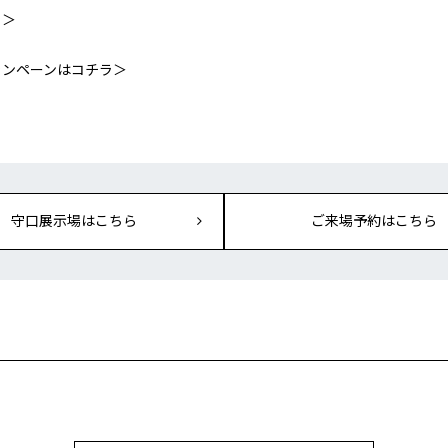
ラ＞
ャンペーンはコチラ＞
守口展示場はこちら
ご来場予約はこちら