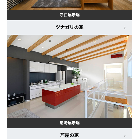
守口展示場
ツナガリの家
尼崎展示場
芦屋の家