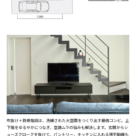
吹抜け＋鉄骨階段は、洗練された大空間をつくり出す最強コンビ。上
下階をゆるやかにつなぎ、空調ムラの悩みも解決します。玄関からシ
ューズクロークを抜けて、パントリー、キッチンに入れる帰宅動線も