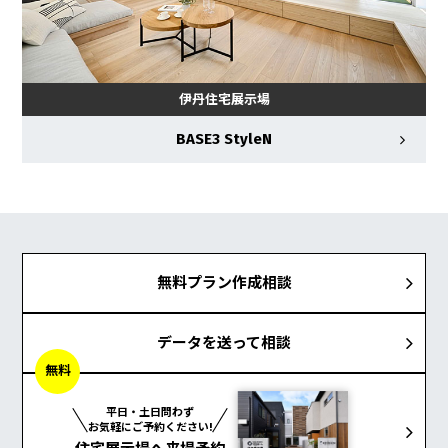
伊丹住宅展示場
BASE3 StyleN
無料プラン作成相談
データを送って相談
無料
平日・土日問わず
お気軽にご予約ください!