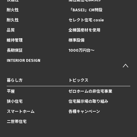
耐火性
「BASE3」CM特設
耐久性
セレクト住宅 cosie
品質
全棟国産材を使用
維持管理
標準設備
長期保証
1000万円台〜
INTERIOR DESIGN
暮らし方
トピックス
平屋
ゼロホームの非住宅事業
狭小住宅
住宅展示場の取り組み
スマートホーム
各種キャンペーン
二世帯住宅