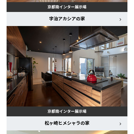
京都南インター展示場
宇治アカシアの家
京都南インター展示場
松ヶ崎ヒメシャラの家