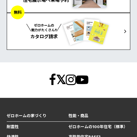
住宅展示場へ来場予約
無料
ゼロホームの
魅力がたくさん!!
カタログ請求
ゼロホームの家づくり
性能・商品
耐震性
ゼロホームの100年住宅（標準）
快適性
高性能住宅BASE3