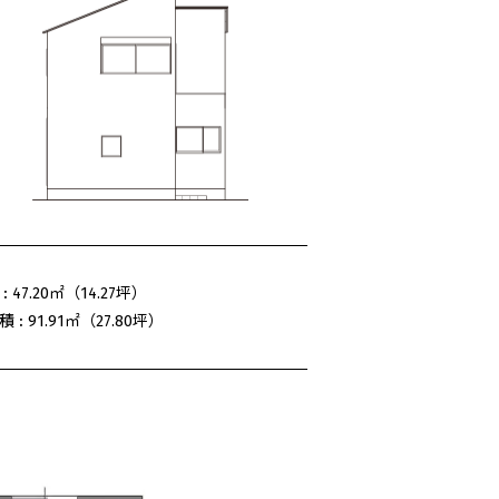
:
47.20㎡（14.27坪）
 :
91.91㎡（27.80坪）