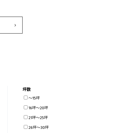
坪数
～15坪
16坪～20坪
21坪～25坪
26坪～30坪