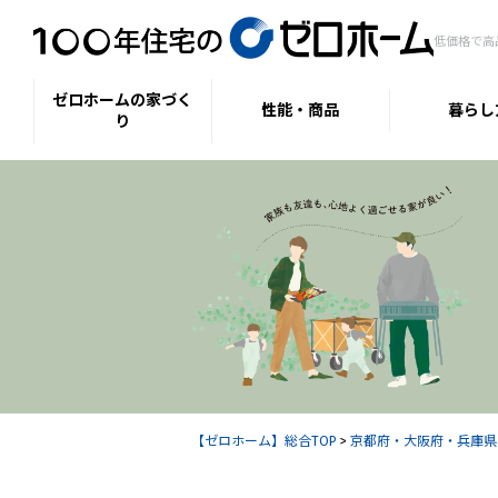
低価格で高
ゼロホームの家づく
性能・商品
暮らし
り
【ゼロホーム】総合TOP
>
京都府・大阪府・兵庫県