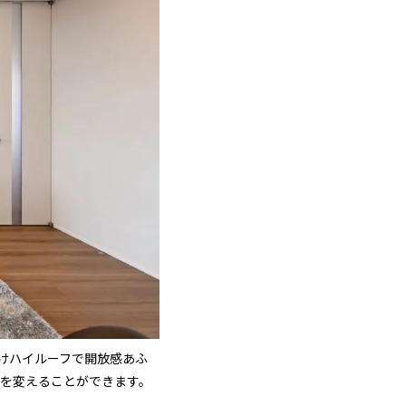
抜けハイルーフで開放感あふ
りを変えることができます。