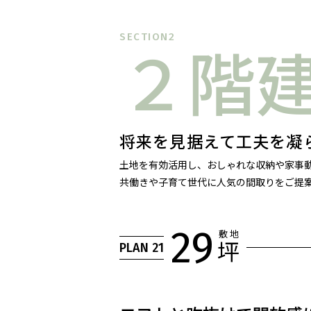
SECTION2
２階
将来を見据えて工夫を凝
土地を有効活用し、おしゃれな収納や家事
共働きや子育て世代に人気の間取りをご提
29
敷 地
坪
PLAN 21