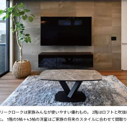
ミリークロークは家族みんなが使いやすい優れもの。 2階はロフトと吹
。 1階の5帖＋4.5帖の洋室はご家族の将来のスタイルに合わせて間取