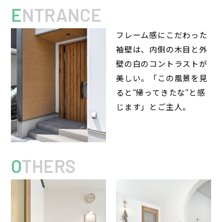
E
NTRANCE
フレーム感にこだわった
袖壁は、内側の木目と外
壁の白のコントラストが
美しい。「この風景を見
ると“帰ってきたな”と感
じます」とご主人。
O
THERS