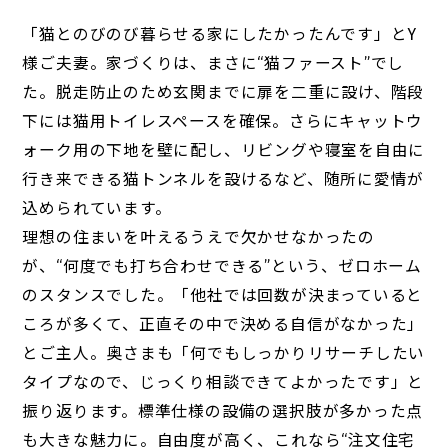
「猫とのびのび暮らせる家にしたかったんです」とY
様ご夫妻。家づくりは、まさに“猫ファースト”でし
た。脱走防止のため玄関までに扉を二重に設け、階段
下には猫用トイレスペースを確保。さらにキャットウ
ォーク用の下地を壁に配し、リビングや寝室を自由に
行き来できる猫トンネルを設けるなど、随所に愛情が
込められています。
理想の住まいを叶えるうえで欠かせなかったの
が、“何度でも打ち合わせできる”という、ゼロホーム
のスタンスでした。「他社では回数が決まっていると
ころが多くて、正直その中で決める自信がなかった」
とご主人。奥さまも「何でもしっかりリサーチしたい
タイプなので、じっくり相談できてよかったです」と
振り返ります。標準仕様の設備の選択肢が多かった点
も大きな魅力に。自由度が高く、これなら“注文住宅