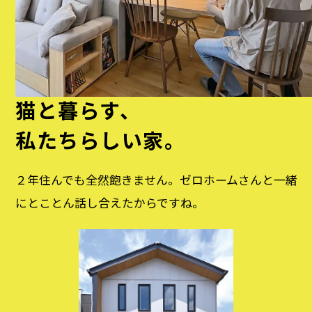
猫と暮らす、
私たちらしい家。
２年住んでも全然飽きません。
ゼロホームさんと一緒
にとことん話し合えたからですね。