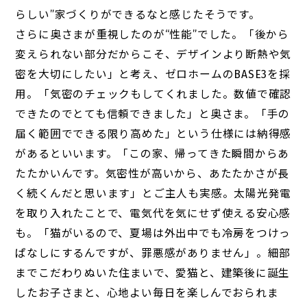
らしい”家づくりができるなと感じたそうです。
さらに奥さまが重視したのが“性能”でした。「後から
変えられない部分だからこそ、デザインより断熱や気
密を大切にしたい」と考え、ゼロホームのBASE3を採
用。「気密のチェックもしてくれました。数値で確認
できたのでとても信頼できました」と奥さま。「手の
届く範囲でできる限り高めた」という仕様には納得感
があるといいます。「この家、帰ってきた瞬間からあ
たたかいんです。気密性が高いから、あたたかさが長
く続くんだと思います」とご主人も実感。太陽光発電
を取り入れたことで、電気代を気にせず使える安心感
も。「猫がいるので、夏場は外出中でも冷房をつけっ
ぱなしにするんですが、罪悪感がありません」。細部
までこだわりぬいた住まいで、愛猫と、建築後に誕生
したお子さまと、心地よい毎日を楽しんでおられま