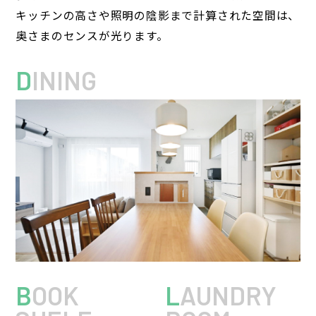
キッチンの高さや照明の陰影まで計算された空間は、
奥さまのセンスが光ります。
D
INING
B
OOK
L
AUNDRY