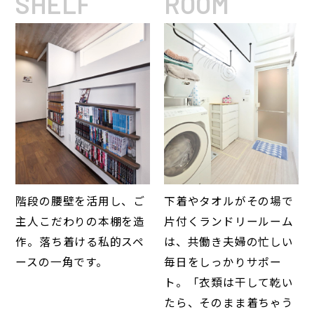
SHELF
ROOM
階段の腰壁を活用し、ご
下着やタオルがその場で
主人こだわりの本棚を造
片付くランドリールーム
作。落ち着ける私的スペ
は、共働き夫婦の忙しい
ースの一角です。
毎日をしっかりサポー
ト。「衣類は干して乾い
たら、そのまま着ちゃう