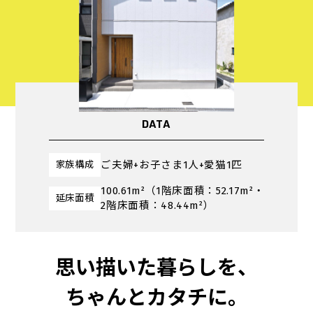
DATA
ご夫婦+お子さま1人+愛猫1匹
家族構成
100.61m²（1階床面積：52.17m²・
延床面積
2階床面積：48.44m²）
思い描いた暮らしを、
ちゃんとカタチに。