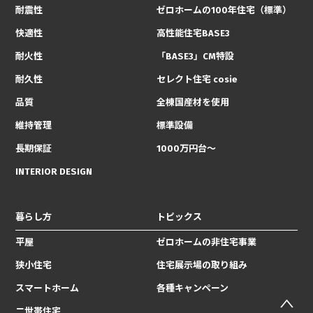
耐震性
ゼロホームの100年住宅（標準）
快適性
高性能住宅BASE3
耐火性
「BASE3」CM特設
耐久性
セレクト住宅 cosie
品質
全棟国産材を使用
維持管理
標準設備
長期保証
1000万円台〜
INTERIOR DESIGN
暮らし方
トピックス
平屋
ゼロホームの非住宅事業
狭小住宅
住宅展示場の取り組み
スマートホーム
各種キャンペーン
二世帯住宅