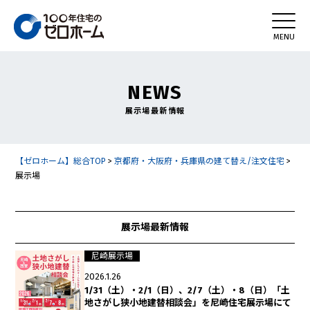
NEWS
展示場最新情報
【ゼロホーム】総合TOP
>
京都府・大阪府・兵庫県の建て替え/注文住宅
>
展示場
展示場最新情報
尼崎展示場
2026.1.26
1/31（土）・2/1（日）、2/7（土）・8（日）「土
地さがし狭小地建替相談会」を尼崎住宅展示場にて