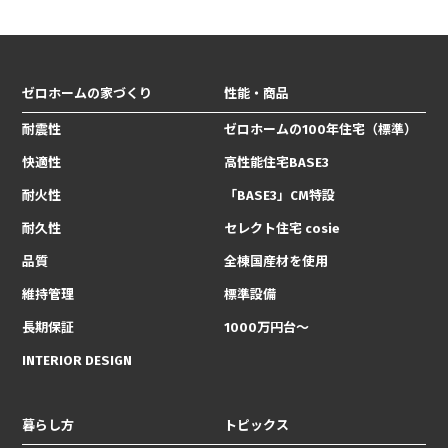
ゼロホームの家づくり
性能・商品
耐震性
ゼロホームの100年住宅（標準）
快適性
高性能住宅BASE3
耐火性
「BASE3」CM特設
耐久性
セレクト住宅 cosie
品質
全棟国産材を使用
維持管理
標準設備
長期保証
1000万円台〜
INTERIOR DESIGN
暮らし方
トピックス