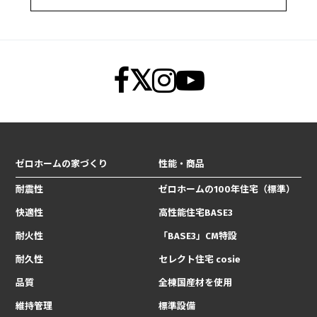
ゼロホームの家づくり
性能・商品
耐震性
ゼロホームの100年住宅（標準）
快適性
高性能住宅BASE3
耐火性
「BASE3」CM特設
耐久性
セレクト住宅 cosie
品質
全棟国産材を使用
維持管理
標準設備