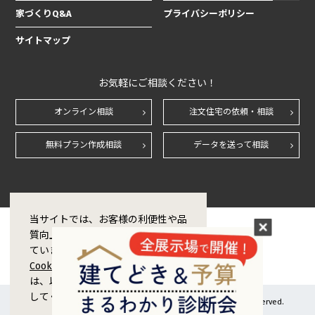
家づくりQ&A
プライバシーポリシー
サイトマップ
お気軽にご相談ください！
オンライン相談
注文住宅の依頼・相談
無料プラン作成相談
データを送って相談
当サイトでは、お客様の利便性や品
質向上のためCookie技術を使用し
ています。Cookieの利用および
Cookieポリシー
に同意をする場合
は、以下の「同意する」ボタンを押
してください。
Copyright © 1998-2026 ZERO CORPORATION Co.,Ltd. All rights reserved.