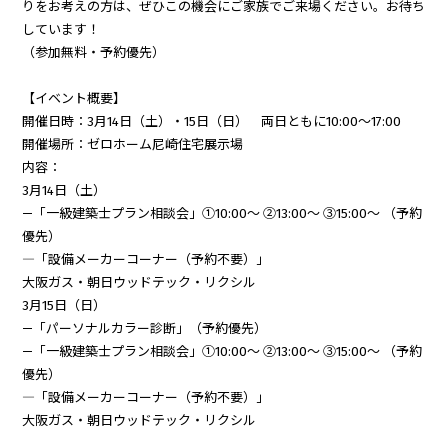
りをお考えの方は、ぜひこの機会にご家族でご来場ください。お待ち
しています！
（参加無料・予約優先）
【イベント概要】
開催日時：3月14日（土）・15日（日） 両日ともに10:00～17:00
開催場所：ゼロホーム尼崎住宅展示場
内容：
3月14日（土）
—「一級建築士プラン相談会」①10:00～ ②13:00～ ③15:00～ （予約
優先）
―「設備メーカーコーナー（予約不要）」
大阪ガス・朝日ウッドテック・リクシル
3月15日（日）
—「パーソナルカラー診断」（予約優先）
—「一級建築士プラン相談会」①10:00～ ②13:00～ ③15:00～ （予約
優先）
―「設備メーカーコーナー（予約不要）」
大阪ガス・朝日ウッドテック・リクシル