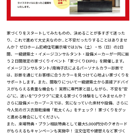
家づくりをスタートしてみたものの、決めることが多すぎて迷った
り、これで進めて大丈夫なのか…と不安だったりすることはありませ
んか？ ゼロホーム尼崎住宅展示場では3/14（土）・15（日）の2日
間、一級建築士・イメージコンサルタント・設備メーカーが一同に揃
う２日間限定の家づくりイベント「家づくりEXPO」を開催します。
イメージコンサルタント/南絢子氏によるパーソナルカラー診断で
は、診断を通じてお客様に合うカラーを見つけて心地よい家づくりを
サポートします。また、間取りについて一級建築士から直接アドバイ
スがもらえる貴重な機会も！ 実際に専門家と話しながら、不安を“安
心”に、迷いを“ワクワク”に変える家づくり体験をしてみませんか？
さらに設備メーカーブースでは、気になっていた床材や設備、さらに
今人気のガス衣類乾燥機「乾太くん」をチェック！ 家づくりをグッ
と進める機会にしてください。
また、来場特典・プラン相談特典として最大5,000円分のクオカード
がもらえるもキャンペーンも実施中！ 注文住宅や建替えなど家づく