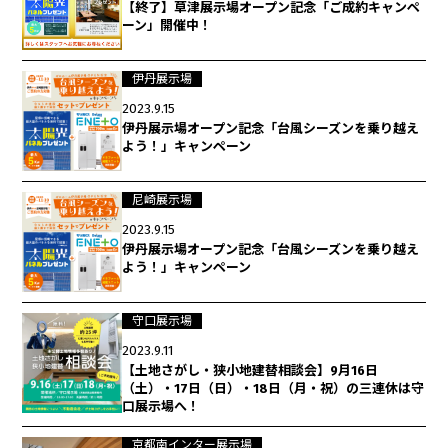
【終了】草津展示場オープン記念「ご成約キャンペ
ーン」開催中！
伊丹展示場
2023.9.15
伊丹展示場オープン記念「台風シーズンを乗り越え
よう！」キャンペーン
尼崎展示場
2023.9.15
伊丹展示場オープン記念「台風シーズンを乗り越え
よう！」キャンペーン
守口展示場
2023.9.11
【土地さがし・狭小地建替相談会】9月16日
（土）・17日（日）・18日（月・祝）の三連休は守
口展示場へ！
京都南インター展示場