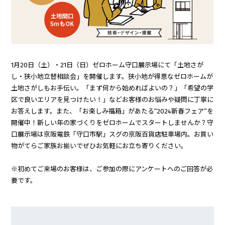
1月20日（土）・21日（日）ゼロホーム守口展示場にて「土地さが
し・狭小地立替相談会」を開催します。狭小地が得意なゼロホームが
土地さがしもお手伝い。「まず何から始めればよいの？」「希望の学
区で良いエリアを見つけたい！」などお客様のお悩みや疑問に丁寧に
お答えします。また、「お楽しみ福箱」があたる“2024新春フェア”を
開催中！新しい年の家づくりをゼロホームでスタートしませんか？守
口展示場は京阪電鉄「守口市駅」スグの京阪百貨店駐車場内。お買い
物がてらご家族お揃いでぜひお気軽にお立ち寄りください。
※初めてご来場のお客様は、ご参加の際にアンケートへのご回答が必
要です。