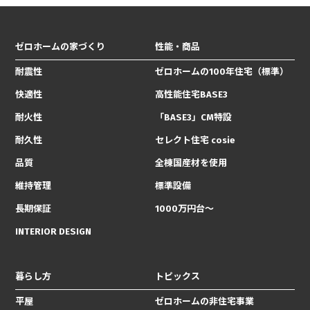
ゼロホームの家づくり
性能・商品
耐震性
ゼロホームの100年住宅（標準）
快適性
高性能住宅BASE3
耐火性
「BASE3」CM特設
耐久性
セレクト住宅 cosie
品質
全棟国産材を使用
維持管理
標準設備
長期保証
1000万円台〜
INTERIOR DESIGN
暮らし方
トピックス
平屋
ゼロホームの非住宅事業