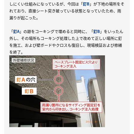
しにくい仕組みになっているが、今回は「
釘B
」が下地の場所をそ
れており、直接シート突き破っている状態となっていたため、雨
漏りが起こった。
「
釘A
」の跡をコーキングで埋めると同時に、「
釘B
」をいったん
外し、その場所もコーキング処理した上で改めて正しい場所に釘
を施工、および壁ボードやクロスも復旧し、現場検証および修繕
を終了。