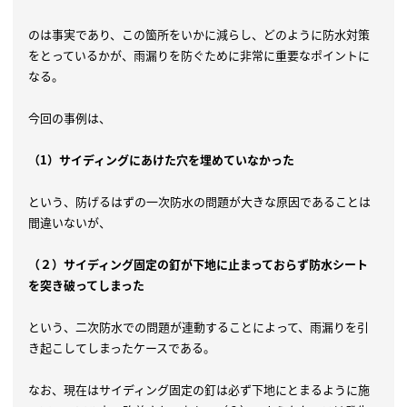
のは事実であり、この箇所をいかに減らし、どのように防水対策
をとっているかが、雨漏りを防ぐために非常に重要なポイントに
なる。
今回の事例は、
（1）サイディングにあけた穴を埋めていなかった
という、防げるはずの一次防水の問題が大きな原因であることは
間違いないが、
（２）サイディング固定の釘が下地に止まっておらず防水シート
を突き破ってしまった
という、二次防水での問題が連動することによって、雨漏りを引
き起こしてしまったケースである。
なお、現在はサイディング固定の釘は必ず下地にとまるように施