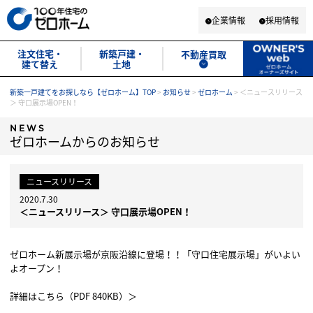
企業情報
採用情報
注文住宅・
新築戸建・
不動産買取
建て替え
土地
新築一戸建てをお探しなら【ゼロホーム】TOP
>
お知らせ
>
ゼロホーム
>
＜ニュースリリース
＞ 守口展示場OPEN！
NEWS
ゼロホームからのお知らせ
ニュースリリース
2020.7.30
＜ニュースリリース＞ 守口展示場OPEN！
ゼロホーム新展示場が京阪沿線に登場！！「守口住宅展示場」がいよい
よオープン！
詳細はこちら（PDF 840KB）＞