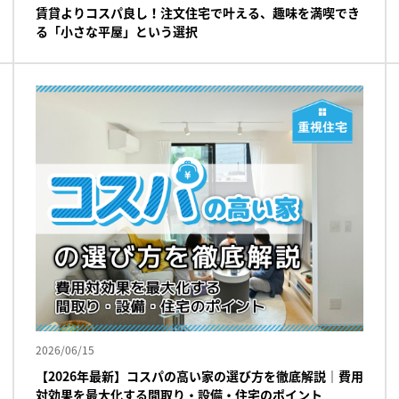
賃貸よりコスパ良し！注文住宅で叶える、趣味を満喫でき
る「小さな平屋」という選択
2026/06/15
【2026年最新】コスパの高い家の選び方を徹底解説｜費用
対効果を最大化する間取り・設備・住宅のポイント