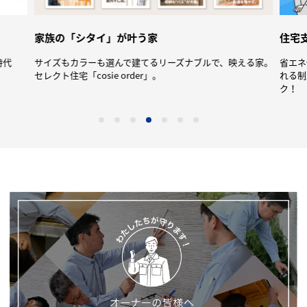
家族の「シタイ」が叶う家
住宅
時代
サイズもカラーも選んで建てるリーズナブルで、映える家。
省エネ
セレクト住宅「cosie order」。
れる制
ク！