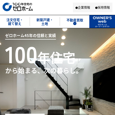
企業情報
採用情報
注文住宅・
新築戸建・
不動産買取
建て替え
土地
ゼロホーム45年の信頼と実績
ゼロホーム45年の信頼と実績
ゼロホーム45年の信頼と実績
ゼロホーム45年の信頼と実績
ゼロホーム45年の信頼と実績
ゼロホーム45年の信頼と実績
100
100
100
100
100
100
年住宅
年住宅
年住宅
から始まる、次の暮らし。
から始まる、次の暮らし。
から始まる、次の暮らし。
から始まる、次の暮らし。
から始まる、次の暮らし。
から始まる、次の暮らし。