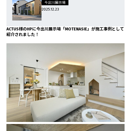
今出川展示場
2025.12.23
ACTUS様のHPに今出川展示場「MOTENASIE」が施工事例として
紹介されました！