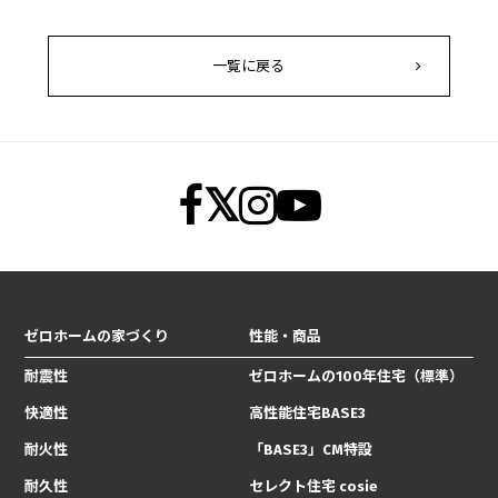
一覧に戻る
ゼロホームの家づくり
性能・商品
耐震性
ゼロホームの100年住宅（標準）
快適性
高性能住宅BASE3
耐火性
「BASE3」CM特設
耐久性
セレクト住宅 cosie