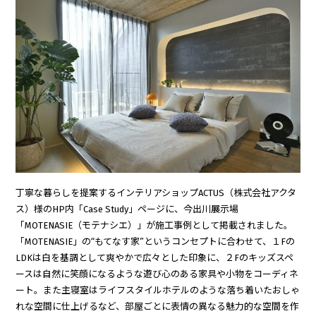
丁寧な暮らしを提案するインテリアショップACTUS（株式会社アクタ
ス）様のHP内「Case Study」ページに、今出川展示場
「MOTENASIE（モテナシエ）」が施工事例として掲載されました。
「MOTENASIE」の“もてなす家”というコンセプトに合わせて、１Fの
LDKは白を基調として爽やかで広々とした印象に、２Fのキッズスペ
ースは自然に笑顔になるような遊び心のある家具や小物をコーディネ
ート。また主寝室はライフスタイルホテルのような落ち着いたおしゃ
れな空間に仕上げるなど、部屋ごとに表情の異なる魅力的な空間を作