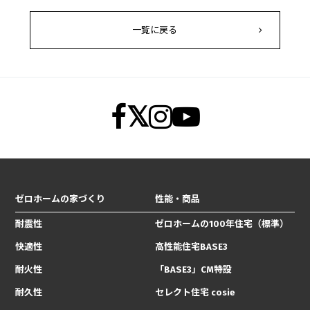
一覧に戻る
ゼロホームの家づくり
性能・商品
耐震性
ゼロホームの100年住宅（標準）
快適性
高性能住宅BASE3
耐火性
「BASE3」CM特設
耐久性
セレクト住宅 cosie