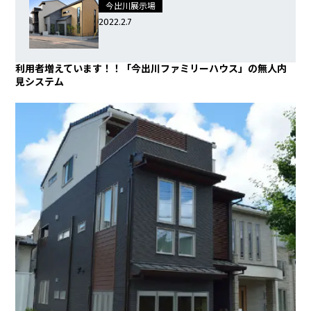
今出川展示場
2022.2.7
利用者増えています！！「今出川ファミリーハウス」の無人内
見システム