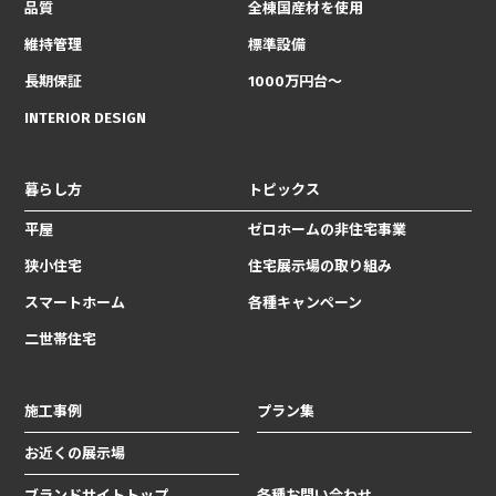
品質
全棟国産材を使用
維持管理
標準設備
長期保証
1000万円台〜
INTERIOR DESIGN
暮らし方
トピックス
平屋
ゼロホームの非住宅事業
狭小住宅
住宅展示場の取り組み
スマートホーム
各種キャンペーン
二世帯住宅
施工事例
プラン集
お近くの展示場
ブランドサイトトップ
各種お問い合わせ