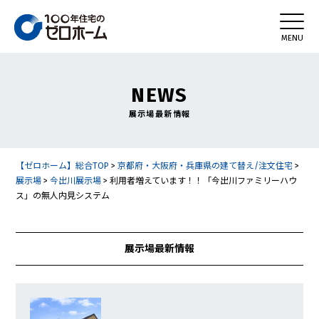
NEWS
展示場最新情報
【ゼロホーム】総合TOP
>
京都府・大阪府・兵庫県の建て替え/注文住宅
>
展示場
>
今出川展示場
>
利用者増えています！！「今出川ファミリーハウ
ス」の無人内見システム
展示場最新情報