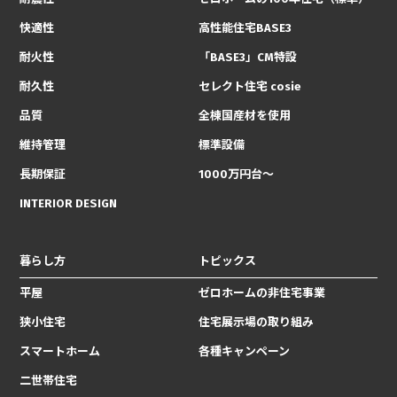
快適性
高性能住宅BASE3
耐火性
「BASE3」CM特設
耐久性
セレクト住宅 cosie
品質
全棟国産材を使用
維持管理
標準設備
長期保証
1000万円台〜
INTERIOR DESIGN
暮らし方
トピックス
平屋
ゼロホームの非住宅事業
狭小住宅
住宅展示場の取り組み
スマートホーム
各種キャンペーン
二世帯住宅