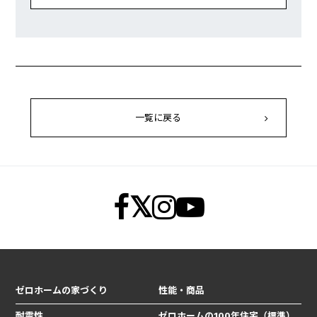
一覧に戻る
ゼロホームの家づくり
性能・商品
耐震性
ゼロホームの100年住宅（標準）