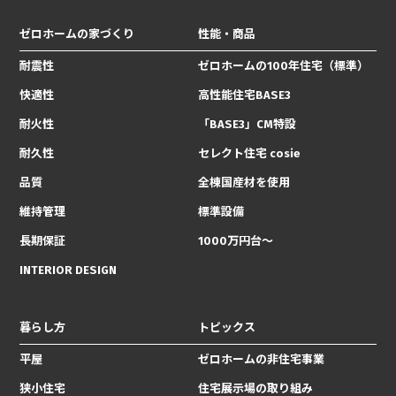
ゼロホームの家づくり
性能・商品
耐震性
ゼロホームの100年住宅（標準）
快適性
高性能住宅BASE3
耐火性
「BASE3」CM特設
耐久性
セレクト住宅 cosie
品質
全棟国産材を使用
維持管理
標準設備
長期保証
1000万円台〜
INTERIOR DESIGN
暮らし方
トピックス
平屋
ゼロホームの非住宅事業
狭小住宅
住宅展示場の取り組み