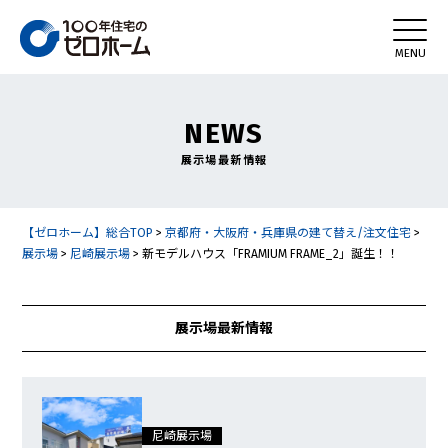
NEWS
展示場最新情報
【ゼロホーム】総合TOP
>
京都府・大阪府・兵庫県の建て替え/注文住宅
>
展示場
>
尼崎展示場
>
新モデルハウス「FRAMIUM FRAME_2」誕生！！
展示場最新情報
尼崎展示場