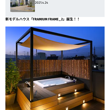
2021.4.24
新モデルハウス「FRAMIUM FRAME_2」誕生！！