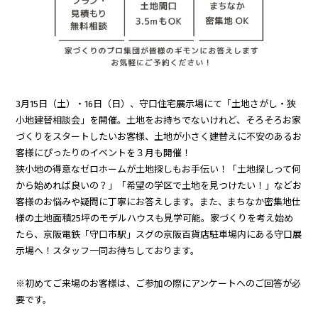
3月15日（土）・16日（日）、守口住宅展示場にて「土地さがし・狭
小地建替相談会」を開催。土地をお持ちでないけれど、そろそろお家
づくりをスタートしたいお客様、土地が小さく建替えに不安のあるお
客様にぴったりのイベントを３月も開催！
狭小地の得意なゼロホームが土地探しもお手伝い！「土地探しって何
から始めれば良いの？」「希望の学区で土地を見つけたい！」などお
客様のお悩みや疑問に丁寧にお答えします。また、まちなか密集地仕
様の土地面積25坪のモデルハウスも見学可能。家づくりを考え始め
たら、京阪電鉄「守口市駅」スグの京阪百貨店駐車場内にある守口展
示場へ！スタッフ一同お待ちしております。
※初めてご来場のお客様は、ご参加の際にアンケートへのご回答が必
要です。