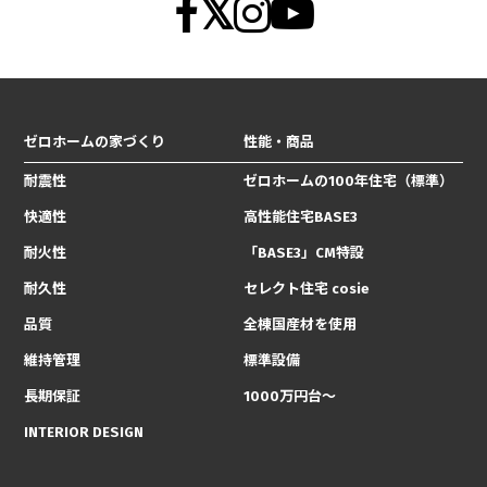
ゼロホームの家づくり
性能・商品
耐震性
ゼロホームの100年住宅（標準）
快適性
高性能住宅BASE3
耐火性
「BASE3」CM特設
耐久性
セレクト住宅 cosie
品質
全棟国産材を使用
維持管理
標準設備
長期保証
1000万円台〜
INTERIOR DESIGN