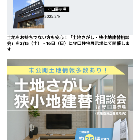
守口展示場
2025.2.17
土地をお持ちでない方も安心！「土地さがし・狭小地建替相談
会」を3/15（土）・16日（日）に守口住宅展示場にて開催しま
す