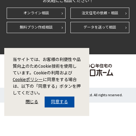
お気軽にご相談ください！
オンライン相談
注文住宅の依頼・相談
無料プラン作成相談
データを送って相談
当サイトでは、お客様の利便性や品
質向上のためCookie技術を使用し
ています。Cookieの利用および
Cookieポリシー
に同意をする場合
は、以下の「同意する」ボタンを押
してください。
Copyright © 1998-2026 ZERO CORPORATION Co.,Ltd. All rights reserved.
閉じる
同意する