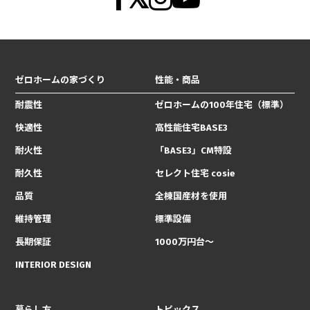
ゼロホームの家づくり
性能・商品
耐震性
ゼロホームの100年住宅（標準）
快適性
高性能住宅BASE3
耐火性
「BASE3」CM特設
耐久性
セレクト住宅 cosie
品質
全棟国産材を使用
維持管理
標準設備
長期保証
1000万円台〜
INTERIOR DESIGN
暮らし方
トピックス