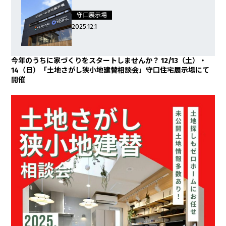
守口展示場
2025.12.1
今年のうちに家づくりをスタートしませんか？ 12/13（土）・
14（日）「土地さがし狭小地建替相談会」守口住宅展示場にて
開催