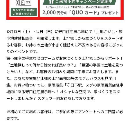
12月13日（土）・14日（日）に守口住宅展示場にて「土地さがし・狭
小地建替相談会」を開催します。土地探しから家づくりをスタートす
るお客様、お持ちの土地が小さく建替えに不安のあるお客様にぴった
りのイベントです。
狭小住宅の得意なゼロホームがお家づくりを土地探しからサポート！
「土地探しって何から始めれば良いの？」「希望の学区で土地を見つ
けたい！」など、お客様のお悩みや疑問に丁寧にお答えします。ま
た、まちなか密集地仕様の土地面積25坪のモデルハウスも見学可
能。お買い物ついでに、京阪電鉄「守口市駅」スグの京阪百貨店駐車
場内にある守口住宅展示場へ！ オシャレな空間で、家づくりをスタ
ートしませんか？ スタッフ一同お待ちしております。
※初めてご来場のお客様は、ご参加の際にアンケートへのご回答が必
要です。