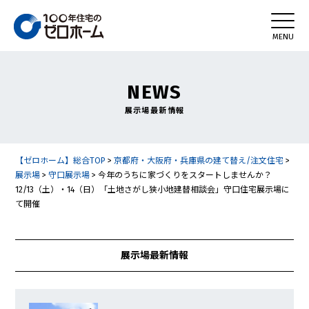
NEWS
展示場最新情報
【ゼロホーム】総合TOP
>
京都府・大阪府・兵庫県の建て替え/注文住宅
>
展示場
>
守口展示場
>
今年のうちに家づくりをスタートしませんか？
12/13（土）・14（日）「土地さがし狭小地建替相談会」守口住宅展示場に
て開催
展示場最新情報