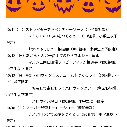
10/11（土）ストライダーアドベンチャーゾーン（1～6歳対象）
はたらくのりものをつくろう！（50組様、小学生以下
限定）
お外であそぼう！抽選会（100組様、小学生以下限定）
10/12（日）あかちゃんと一緒♪てのひらマルシェin草津
マルシェ同日開催♪ベビーアイテム抽選会（100組様、
小学生以下限定）
10/13（月・祝）ハロウィンコスチュームをつくろう！（60組様、小
学生以下限定）
仮装して楽しもう！ハロウィンツアー（各回15組様、
小学生以下限定）
ハロウィン縁日（100組様、小学生以下限定）
10/18（土）スーパー戦隊ヒーローショー（観覧無料）
ナノブロックで恐竜をつくろう（50組様、小学生以下
限定）