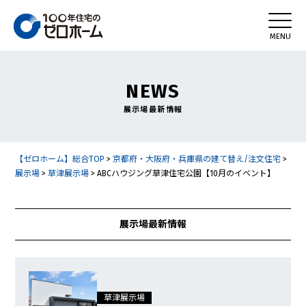
NEWS
展示場最新情報
【ゼロホーム】総合TOP
>
京都府・大阪府・兵庫県の建て替え/注文住宅
>
展示場
>
草津展示場
>
ABCハウジング草津住宅公園【10月のイベント】
展示場最新情報
草津展示場