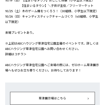
10/19（日）【住まいるタウン】おしごと体験（小学生以下限定）
【住まいるタウン】＼子供が主役／フリーマーケット
10/25（土）木のゲーム機をつくろう！（30組様、小学生以下限定）
10/26（日）キャンディスティックチャームづくり（40組様、小学生
以下限定）
来場プレゼントあり。
※上記はABCハウジング草津住宅公園主催のイベントです。詳しくは
ABCハウジング草津住宅公園へお問い合わせください。
詳細はコチラ＞
ABCハウジング草津住宅公園へご来場の際には、ゼロホーム草津展示
場へもぜひお立ち寄りください。お待ちしております！
草津展示場はこちら