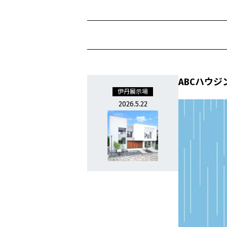
ABCハウ
伊丹展示場
2026.5.22