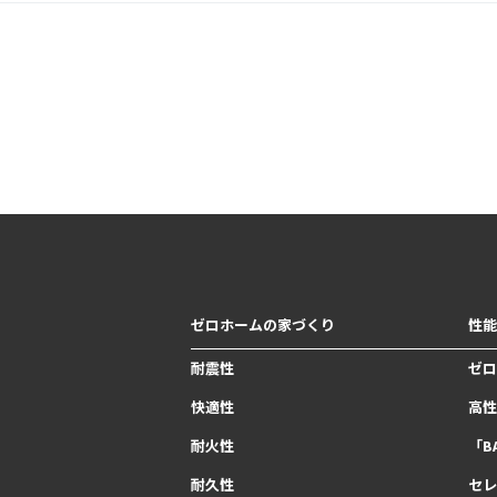
ゼロホームの家づくり
性能
耐震性
ゼロ
快適性
高性
耐火性
「B
耐久性
セレ