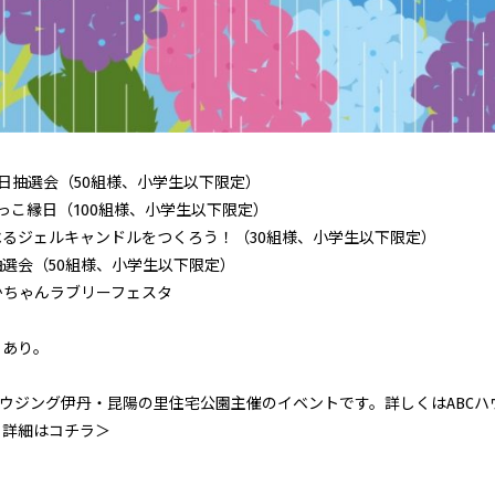
の日抽選会（50組様、小学生以下限定）
びっこ縁日（100組様、小学生以下限定）
選べるジェルキャンドルをつくろう！（30組様、小学生以下限定）
選会（50組様、小学生以下限定）
りかちゃんラブリーフェスタ
トあり。
ハウジング伊丹・昆陽の里住宅公園主催のイベントです。詳しくはABC
。
詳細はコチラ＞