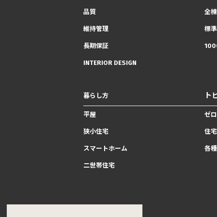
品質
全棟
維持管理
標準
長期保証
10
INTERIOR DESIGN
ト
暮らし方
平屋
ゼロ
狭小住宅
住宅
スマートホーム
各種
二世帯住宅