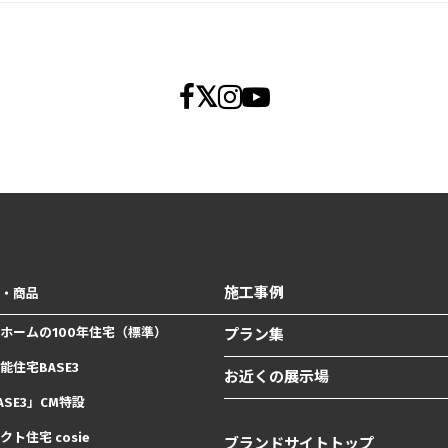
施工事例
・商品
ホームの100年住宅（標準）
プラン集
能住宅BASE3
お近くの展示場
ASE3」CM特設
クト住宅 cosie
ブランドサイトトップ